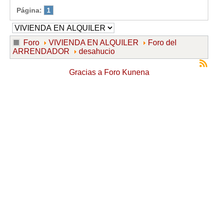
Mis boletines
Página:
1
Foro
VIVIENDA EN ALQUILER
Foro del
ARRENDADOR
desahucio
Gracias a
Foro Kunena