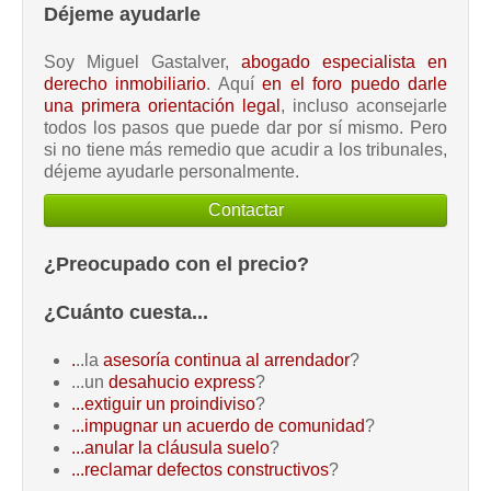
Déjeme ayudarle
Soy Miguel Gastalver,
abogado especialista en
derecho inmobiliario
. Aquí
en el foro puedo darle
una primera orientación legal
, incluso aconsejarle
todos los pasos que puede dar por sí mismo. Pero
si no tiene más remedio que acudir a los tribunales,
déjeme ayudarle personalmente.
Contactar
¿Preocupado con el precio?
¿Cuánto cuesta...
.
..la
asesoría continua al arrendador
?
...un
desahucio express
?
...extiguir un proindiviso
?
...impugnar un acuerdo de comunidad
?
...anular la cláusula suelo
?
...reclamar defectos constructivos
?