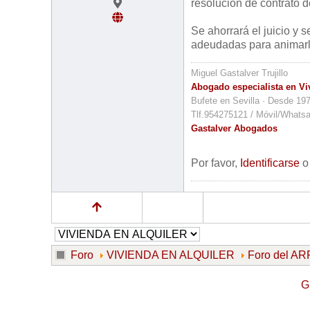
resolución de contrato 
Se ahorrará el juicio y 
adeudadas para animarlo
Miguel Gastalver Trujillo
Abogado especialista en Vi
Bufete en Sevilla · Desde 19
Tlf.954275121 / Móvil/Whats
Gastalver Abogados
Por favor,
Identificarse
Foro
VIVIENDA EN ALQUILER
Foro del 
G