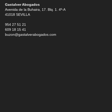
Gastalver Abogados
Avenida de la Buhaira, 17. Blq. 1. 4º-A
41018
SEVILLA
954 27 51 21
609 18 15 41
buzon@gastalverabogados.com