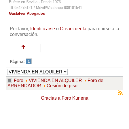
Bufete en Sevilla · Desde 1976
Tlf.954275121 / Móvil/Whatsapp 609181541
Gastalver Abogados
Por favor,
Identificarse
o
Crear cuenta
para unirse a la
conversación.
Página:
1
Foro
VIVIENDA EN ALQUILER
Foro del
ARRENDADOR
Cesión de piso
Gracias a
Foro Kunena