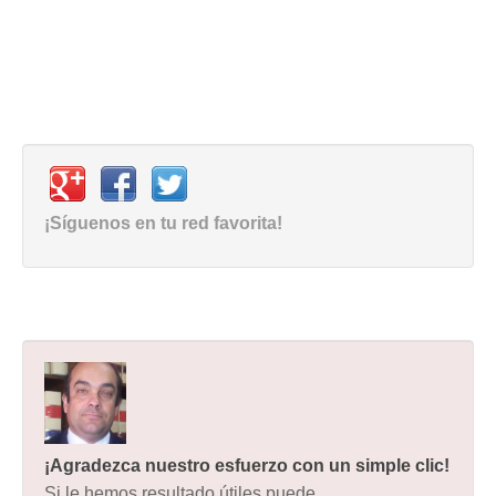
¡Síguenos en tu red favorita!
¡Agradezca nuestro esfuerzo con un simple clic!
Si le hemos resultado útiles puede