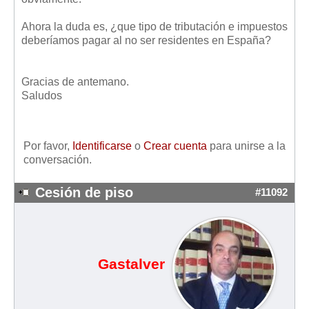
Mis boletines
Ahora la duda es, ¿que tipo de tributación e impuestos
deberíamos pagar al no ser residentes en España?
Gracias de antemano.
Saludos
Por favor,
Identificarse
o
Crear cuenta
para unirse a la
conversación.
Cesión de piso
#11092
Gastalver