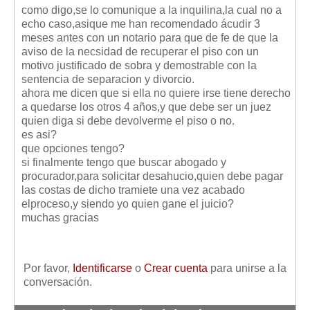
Mis boletines
como digo,se lo comunique a la inquilina,la cual no a
echo caso,asique me han recomendado ácudir 3
meses antes con un notario para que de fe de que la
aviso de la necsidad de recuperar el piso con un
motivo justificado de sobra y demostrable con la
sentencia de separacion y divorcio.
ahora me dicen que si ella no quiere irse tiene derecho
a quedarse los otros 4 años,y que debe ser un juez
quien diga si debe devolverme el piso o no.
es asi?
que opciones tengo?
si finalmente tengo que buscar abogado y
procurador,para solicitar desahucio,quien debe pagar
las costas de dicho tramiete una vez acabado
elproceso,y siendo yo quien gane el juicio?
muchas gracias
Por favor,
Identificarse
o
Crear cuenta
para unirse a la
conversación.