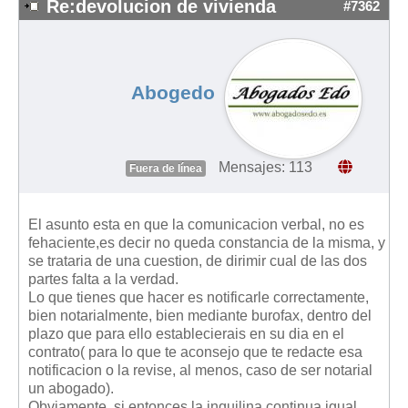
Re:devolucion de vivienda
#7362
Abogedo
Mensajes: 113
Fuera de línea
El asunto esta en que la comunicacion verbal, no es
fehaciente,es decir no queda constancia de la misma, y
se trataria de una cuestion, de dirimir cual de las dos
partes falta a la verdad.
Lo que tienes que hacer es notificarle correctamente,
bien notarialmente, bien mediante burofax, dentro del
plazo que para ello establecierais en su dia en el
contrato( para lo que te aconsejo que te redacte esa
notificacion o la revise, al menos, caso de ser notarial
un abogado).
Obviamente, si entonces la inquilina continua igual