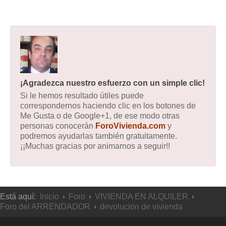
¡Agradezca nuestro esfuerzo con un simple clic!
Si le hemos resultado útiles puede
correspondernos haciendo clic en los botones de
Me Gusta o de Google+1, de ese modo otras
personas conocerán
ForoVivienda.com
y
podremos ayudarlas también gratuitamente.
¡¡Muchas gracias por animarnos a seguir!!
Está aquí:
Inicio
Foro
VIVIENDA EN ALQUILER
Foro del ARRENDADOR
devolucion de vivienda