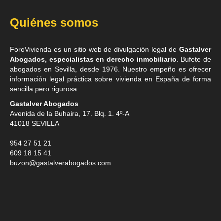
Quiénes somos
ForoVivienda es un sitio web de divulgación legal de
Gastalver
Abogados, especialistas en derecho inmobiliario
. Bufete de
abogados en Sevilla
, desde 1976. Nuestro empeño es ofrecer
información legal práctica sobre vivienda en España de forma
sencilla pero rigurosa.
Gastalver Abogados
Avenida de la Buhaira, 17. Blq. 1. 4º-A
41018
SEVILLA
954 27 51 21
609 18 15 41
buzon@gastalverabogados.com