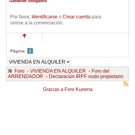
Gastalver Abogados
Por favor,
Identificarse
o
Crear cuenta
para
unirse a la conversación.
Página:
1
Foro
VIVIENDA EN ALQUILER
Foro del
ARRENDADOR
Declaracion IRPF nudo propietario
Gracias a
Foro Kunena