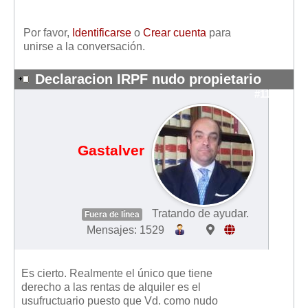
Mis boletines
Por favor,
Identificarse
o
Crear cuenta
para
unirse a la conversación.
Declaracion IRPF nudo propietario
#11230
Gastalver
Tratando de ayudar.
Fuera de línea
Mensajes: 1529
Es cierto. Realmente el único que tiene
derecho a las rentas de alquiler es el
usufructuario puesto que Vd. como nudo