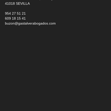
41018
SEVILLA
954 27 51 21
609 18 15 41
buzon@gastalverabogados.com