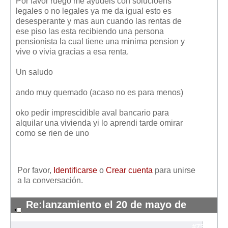
Por favor ruego me ayudeis con solucioens
legales o no legales ya me da igual esto es
desesperante y mas aun cuando las rentas de
ese piso las esta recibiendo una persona
pensionista la cual tiene una minima pension y
vive o vivia gracias a esa renta.
Un saludo
ando muy quemado (acaso no es para menos)
oko pedir imprescidible aval bancario para
alquilar una vivienda yi lo aprendi tarde omirar
como se rien de uno
Por favor,
Identificarse
o
Crear cuenta
para unirse
a la conversación.
Re:lanzamiento el 20 de mayo de
verguenza
#7335