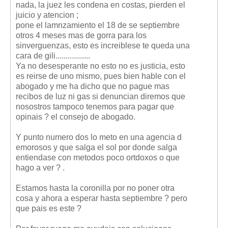
nada, la juez les condena en costas, pierden el
Mis boletines
juicio y atencion ;
pone el lamnzamiento el 18 de se septiembre
otros 4 meses mas de gorra para los
sinverguenzas, esto es increiblese te queda una
cara de gili.................
Ya no desesperante no esto no es justicia, esto
es reirse de uno mismo, pues bien hable con el
abogado y me ha dicho que no pague mas
recibos de luz ni gas si denuncian diremos que
nosostros tampoco tenemos para pagar que
opinais ? el consejo de abogado.
Y punto numero dos lo meto en una agencia d
emorosos y que salga el sol por donde salga
entiendase con metodos poco ortdoxos o que
hago a ver ? .
Estamos hasta la coronilla por no poner otra
cosa y ahora a esperar hasta septiembre ? pero
que pais es este ?