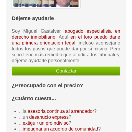
Déjeme ayudarle
Soy Miguel Gastalver,
abogado especialista en
derecho inmobiliario
. Aquí
en el foro puedo darle
una primera orientación legal
, incluso aconsejarle
todos los pasos que puede dar por sí mismo. Pero
si no tiene más remedio que acudir a los tribunales,
déjeme ayudarle personalmente.
Contactar
¿Preocupado con el precio?
¿Cuánto cuesta...
.
..la
asesoría continua al arrendador
?
...un
desahucio express
?
...extiguir un proindiviso
?
...impugnar un acuerdo de comunidad
?