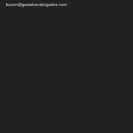
buzon@gastalverabogados.com