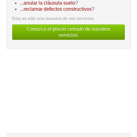
...anular la cláusula suelo
?
...reclamar defectos constructivos
?
Esta es sólo una muestra de mis servicios.
Conozca el precio cerrado de nuestros
servicios.