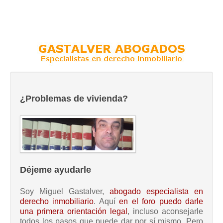
¿Problemas de vivienda?
Déjeme ayudarle
Soy Miguel Gastalver,
abogado especialista en
derecho inmobiliario
. Aquí
en el foro puedo darle
una primera orientación legal
, incluso aconsejarle
todos los pasos que puede dar por sí mismo. Pero