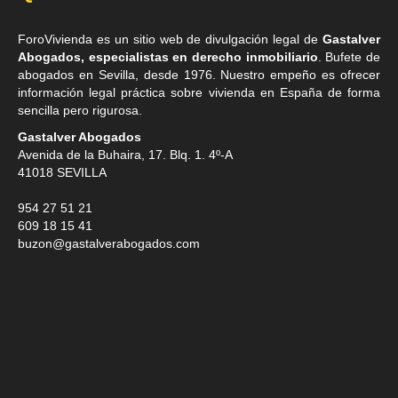
ForoVivienda es un sitio web de divulgación legal de
Gastalver
Abogados, especialistas en derecho inmobiliario
. Bufete de
abogados en Sevilla
, desde 1976. Nuestro empeño es ofrecer
información legal práctica sobre vivienda en España de forma
sencilla pero rigurosa.
Gastalver Abogados
Avenida de la Buhaira, 17. Blq. 1. 4º-A
41018
SEVILLA
954 27 51 21
609 18 15 41
buzon@gastalverabogados.com