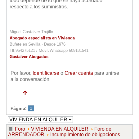
todo depende de lo que se haya acordado
respecto a los suministros.
Miguel Gastalver Trujillo
Abogado especialista en Vivienda
Bufete en Sevilla · Desde 1976
Tlf.954275121 / Móvil/Whatsapp 609181541
Gastalver Abogados
Por favor,
Identificarse
o
Crear cuenta
para unirse
a la conversación.
Página:
1
Foro
VIVIENDA EN ALQUILER
Foro del
ARRENDADOR
Incumplimiento de obligaciones