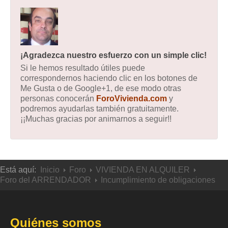
¡Agradezca nuestro esfuerzo con un simple clic!
Si le hemos resultado útiles puede
correspondernos haciendo clic en los botones de
Me Gusta o de Google+1, de ese modo otras
personas conocerán
ForoVivienda.com
y
podremos ayudarlas también gratuitamente.
¡¡Muchas gracias por animarnos a seguir!!
Está aquí:
Inicio
Foro
VIVIENDA EN ALQUILER
Foro del ARRENDADOR
Incumplimiento de obligaciones
Quiénes somos