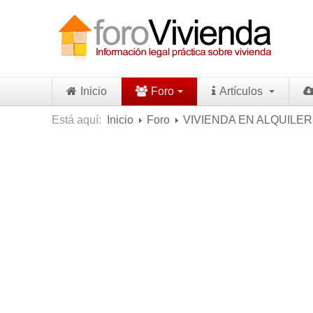
Inicio
Foro
Artículos
Está aquí:
Inicio
Foro
VIVIENDA EN ALQUILER