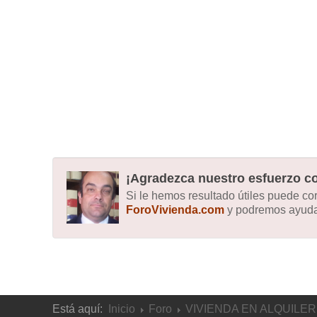
¡Agradezca nuestro esfuerzo co
Si le hemos resultado útiles puede c
ForoVivienda.com
y podremos ayudar
Está aquí:
Inicio
Foro
VIVIENDA EN ALQUILER