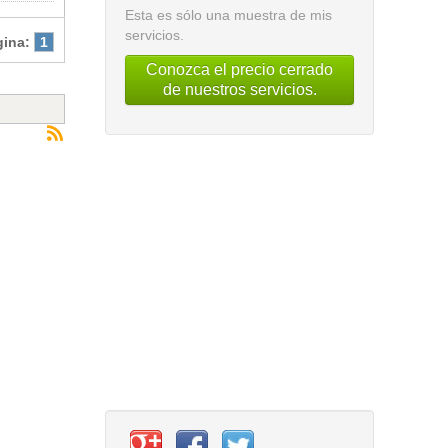
Esta es sólo una muestra de mis
servicios.
gina:
1
Conozca el precio cerrado
de nuestros servicios.