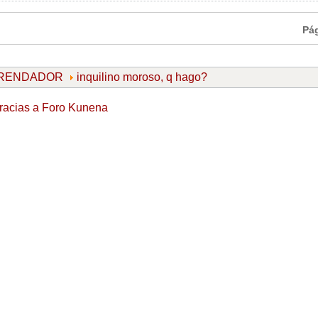
Pá
ARRENDADOR
inquilino moroso, q hago?
racias a
Foro Kunena