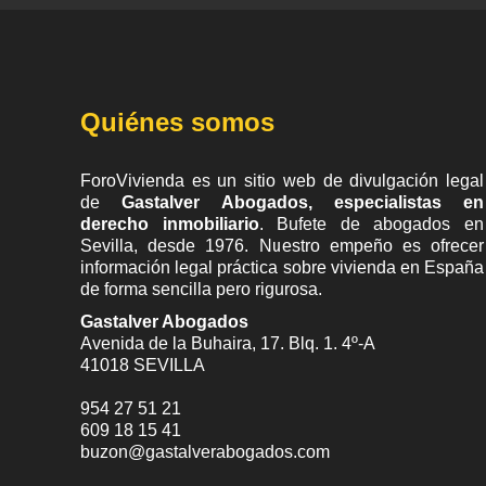
Quiénes somos
ForoVivienda es un sitio web de divulgación legal
de
Gastalver Abogados, especialistas en
derecho inmobiliario
. Bufete de
abogados en
Sevilla
, desde 1976. Nuestro empeño es ofrecer
información legal práctica sobre vivienda en España
de forma sencilla pero rigurosa.
Gastalver Abogados
Avenida de la Buhaira, 17. Blq. 1. 4º-A
41018
SEVILLA
954 27 51 21
609 18 15 41
buzon@gastalverabogados.com