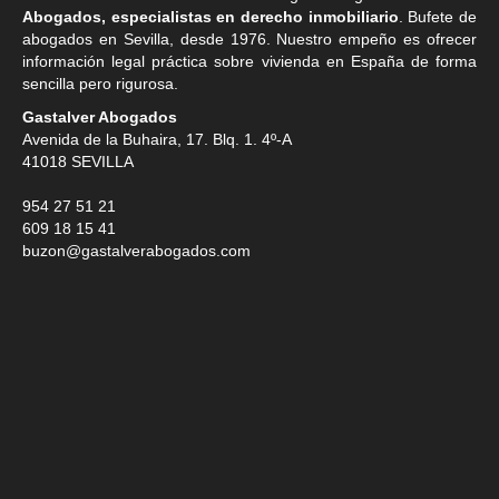
Abogados, especialistas en derecho inmobiliario
. Bufete de
abogados en Sevilla
, desde 1976. Nuestro empeño es ofrecer
información legal práctica sobre vivienda en España de forma
sencilla pero rigurosa.
Gastalver Abogados
Avenida de la Buhaira, 17. Blq. 1. 4º-A
41018
SEVILLA
954 27 51 21
609 18 15 41
buzon@gastalverabogados.com