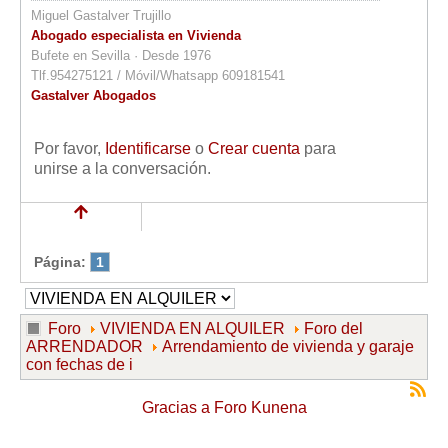
Miguel Gastalver Trujillo
Abogado especialista en Vivienda
Bufete en Sevilla · Desde 1976
Tlf.954275121 / Móvil/Whatsapp 609181541
Gastalver Abogados
Por favor,
Identificarse
o
Crear cuenta
para
unirse a la conversación.
Página:
1
Foro
VIVIENDA EN ALQUILER
Foro del
ARRENDADOR
Arrendamiento de vivienda y garaje
con fechas de i
Gracias a
Foro Kunena