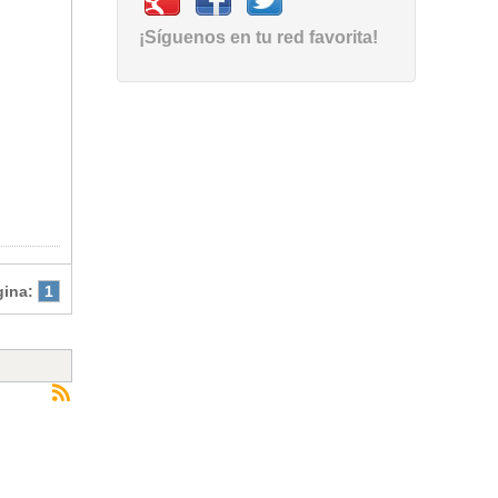
¡Síguenos en tu red favorita!
gina:
1