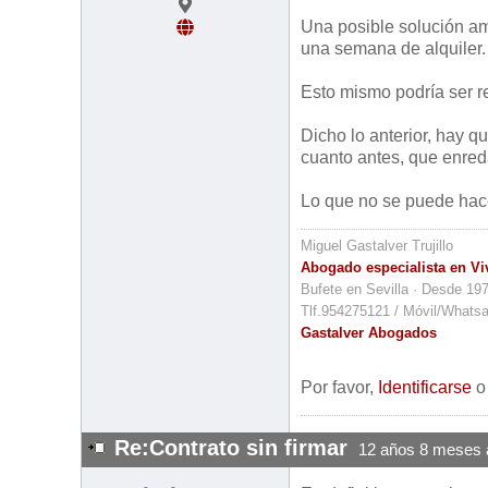
Una posible solución am
una semana de alquiler.
Esto mismo podría ser re
Dicho lo anterior, hay 
cuanto antes, que enred
Lo que no se puede hace
Miguel Gastalver Trujillo
Abogado especialista en Vi
Bufete en Sevilla · Desde 19
Tlf.954275121 / Móvil/Whats
Gastalver Abogados
Por favor,
Identificarse
Re:Contrato sin firmar
12 años 8 meses 