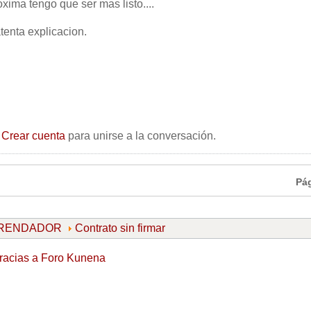
oxima tengo que ser mas listo....
tenta explicacion.
o
Crear cuenta
para unirse a la conversación.
Pá
ARRENDADOR
Contrato sin firmar
racias a
Foro Kunena