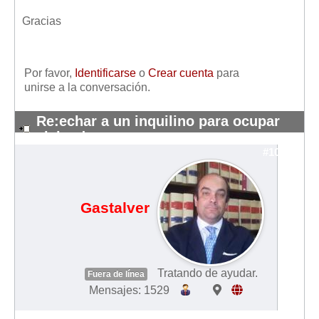
Mis boletines
Gracias
Por favor,
Identificarse
o
Crear cuenta
para
unirse a la conversación.
Re:echar a un inquilino para ocupar
vivienda
#10283
Gastalver
Tratando de ayudar.
Fuera de línea
Mensajes: 1529