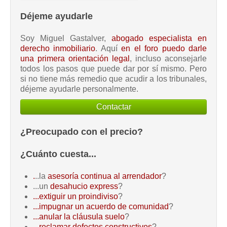
Déjeme ayudarle
Soy Miguel Gastalver,
abogado especialista en
derecho inmobiliario
. Aquí
en el foro puedo darle
una primera orientación legal
, incluso aconsejarle
todos los pasos que puede dar por sí mismo. Pero
si no tiene más remedio que acudir a los tribunales,
déjeme ayudarle personalmente.
Contactar
¿Preocupado con el precio?
¿Cuánto cuesta...
.
..la
asesoría continua al arrendador
?
...un
desahucio express
?
...extiguir un proindiviso
?
...impugnar un acuerdo de comunidad
?
...anular la cláusula suelo
?
...reclamar defectos constructivos
?