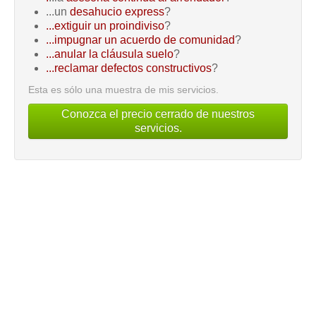
...un
desahucio express
?
...extiguir un proindiviso
?
...impugnar un acuerdo de comunidad
?
...anular la cláusula suelo
?
...reclamar defectos constructivos
?
Esta es sólo una muestra de mis servicios.
Conozca el precio cerrado de nuestros
servicios.