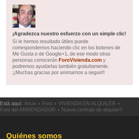
¡Agradezca nuestro esfuerzo con un simple clic!
Si le hemos resultado útiles puede
correspondernos haciendo clic en los botones de
Me Gusta o de Google+1, de ese modo otras
personas conocerán
ForoVivienda.com
y
podremos ayudarlas también gratuitamente.
¡¡Muchas gracias por animarnos a seguir!!
Está aquí:
Inicio
Foro
VIVIENDA EN ALQUILER
Foro del ARRENDADOR
Nuevo contrato de alquiler?
Quiénes somos