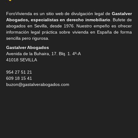
ForoVivienda es un sitio web de divulgación legal de
Gastalver
Abogados, especialistas en derecho inmobiliario
. Bufete de
abogados en Sevilla
, desde 1976. Nuestro empeño es ofrecer
información legal práctica sobre vivienda en España de forma
sencilla pero rigurosa.
Gastalver Abogados
Avenida de la Buhaira, 17. Blq. 1. 4º-A
41018
SEVILLA
954 27 51 21
609 18 15 41
buzon@gastalverabogados.com