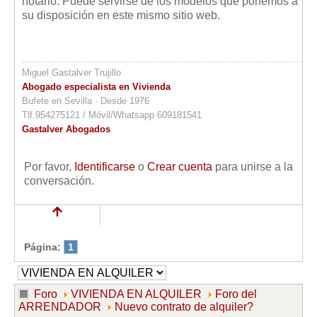
notario. Puede servirse de los modelos que ponemos a
su disposición en este mismo sitio web.
Miguel Gastalver Trujillo
Abogado especialista en Vivienda
Bufete en Sevilla · Desde 1976
Tlf.954275121 / Móvil/Whatsapp 609181541
Gastalver Abogados
Por favor,
Identificarse
o
Crear cuenta
para unirse a la
conversación.
Página:
1
Foro
VIVIENDA EN ALQUILER
Foro del
ARRENDADOR
Nuevo contrato de alquiler?