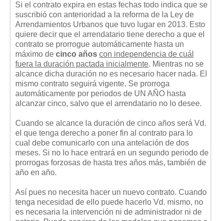
Si el contrato expira en estas fechas todo indica que se
suscribió con anterioridad a la reforma de la Ley de
Arrendamientos Urbanos que tuvo lugar en 2013. Esto
quiere decir que el arrendatario tiene derecho a que el
contrato se prorrogue automáticamente hasta un
máximo de
cinco años
con independencia de cuál
fuera la duración pactada inicialmente
. Mientras no se
alcance dicha duración no es necesario hacer nada. El
mismo contrato seguirá vigente. Se prorroga
automáticamente por periodos de UN AÑO hasta
alcanzar cinco, salvo que el arrendatario no lo desee.
Cuando se alcance la duración de cinco años será Vd.
el que tenga derecho a poner fin al contrato para lo
cual debe comunicarlo con una antelación de dos
meses. Si no lo hace entrará en un segundo periodo de
prorrogas forzosas de hasta tres años más, también de
año en año.
Así pues no necesita hacer un nuevo contrato. Cuando
tenga necesidad de ello puede hacerlo Vd. mismo, no
es necesaria la intervención ni de administrador ni de