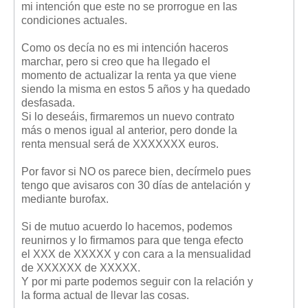
mi intención que este no se prorrogue en las
Mis boletines
condiciones actuales.
Como os decía no es mi intención haceros
marchar, pero si creo que ha llegado el
momento de actualizar la renta ya que viene
siendo la misma en estos 5 años y ha quedado
desfasada.
Si lo deseáis, firmaremos un nuevo contrato
más o menos igual al anterior, pero donde la
renta mensual será de XXXXXXX euros.
Por favor si NO os parece bien, decírmelo pues
tengo que avisaros con 30 días de antelación y
mediante burofax.
Si de mutuo acuerdo lo hacemos, podemos
reunirnos y lo firmamos para que tenga efecto
el XXX de XXXXX y con cara a la mensualidad
de XXXXXX de XXXXX.
Y por mi parte podemos seguir con la relación y
la forma actual de llevar las cosas.