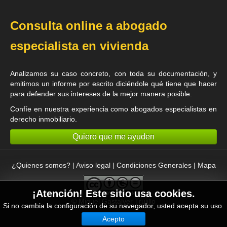
Consulta online a abogado
especialista en vivienda
Analizamos su caso concreto, con toda su documentación, y
emitimos un informe por escrito diciéndole qué tiene que hacer
para defender sus intereses de la mejor manera posible.
Confíe en nuestra experiencia como
abogados especialistas en
derecho inmobiliario
.
Quiero que me ayuden
¿Quienes somos?
|
Aviso legal
|
Condiciones Generales
|
Mapa
¡Atención! Este sitio usa cookies.
©
Miguel Gastalver Trujillo
Si no cambia la configuración de su navegador, usted acepta su uso.
Acepto