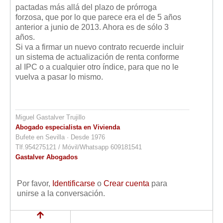
pactadas más allá del plazo de prórroga
forzosa, que por lo que parece era el de 5 años
anterior a junio de 2013. Ahora es de sólo 3
años.
Si va a firmar un nuevo contrato recuerde incluir
un sistema de actualización de renta conforme
al IPC o a cualquier otro índice, para que no le
vuelva a pasar lo mismo.
Miguel Gastalver Trujillo
Abogado especialista en Vivienda
Bufete en Sevilla · Desde 1976
Tlf.954275121 / Móvil/Whatsapp 609181541
Gastalver Abogados
Por favor,
Identificarse
o
Crear cuenta
para
unirse a la conversación.