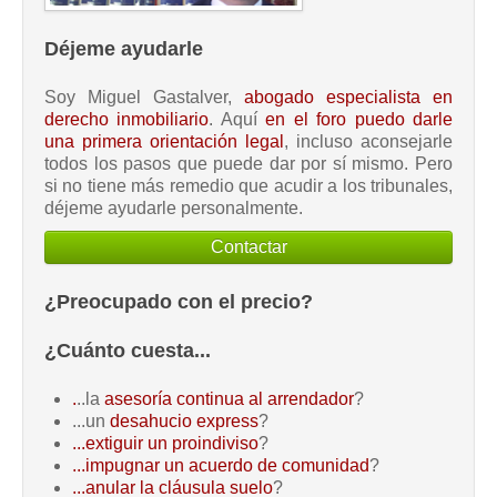
Déjeme ayudarle
Soy Miguel Gastalver,
abogado especialista en
derecho inmobiliario
. Aquí
en el foro puedo darle
una primera orientación legal
, incluso aconsejarle
todos los pasos que puede dar por sí mismo. Pero
si no tiene más remedio que acudir a los tribunales,
déjeme ayudarle personalmente.
Contactar
¿Preocupado con el precio?
¿Cuánto cuesta...
.
..la
asesoría continua al arrendador
?
...un
desahucio express
?
...extiguir un proindiviso
?
...impugnar un acuerdo de comunidad
?
...anular la cláusula suelo
?