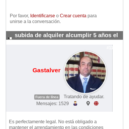
Por favor,
Identificarse
o
Crear cuenta
para
unirse a la conversación.
subida de alquiler alcumplir 5 años el
contrato.
#11475
Gastalver
Tratando de ayudar.
Fuera de línea
Mensajes: 1529
Es perfectamente legal. No está obligado a
mantener el arrendamiento en las condiciones