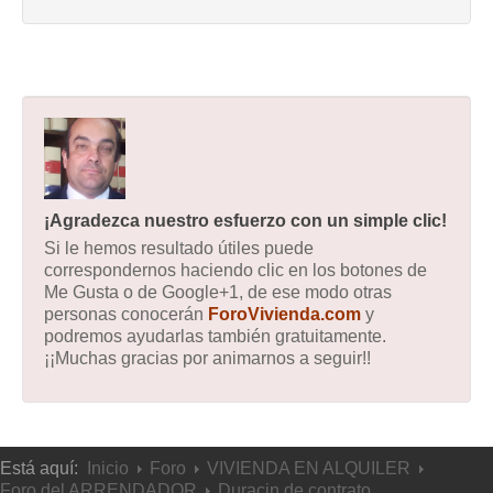
¡Agradezca nuestro esfuerzo con un simple clic!
Si le hemos resultado útiles puede
correspondernos haciendo clic en los botones de
Me Gusta o de Google+1, de ese modo otras
personas conocerán
ForoVivienda.com
y
podremos ayudarlas también gratuitamente.
¡¡Muchas gracias por animarnos a seguir!!
Está aquí:
Inicio
Foro
VIVIENDA EN ALQUILER
Foro del ARRENDADOR
Duracin de contrato