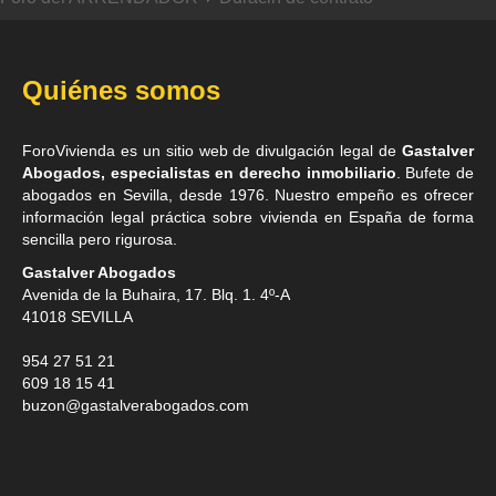
Quiénes somos
ForoVivienda es un sitio web de divulgación legal de
Gastalver
Abogados, especialistas en derecho inmobiliario
. Bufete de
abogados en Sevilla
, desde 1976. Nuestro empeño es ofrecer
información legal práctica sobre vivienda en España de forma
sencilla pero rigurosa.
Gastalver Abogados
Avenida de la Buhaira, 17. Blq. 1. 4º-A
41018
SEVILLA
954 27 51 21
609 18 15 41
buzon@gastalverabogados.com