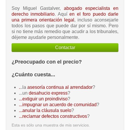
Soy Miguel Gastalver,
abogado especialista en
derecho inmobiliario
. Aquí
en el foro puedo darle
una primera orientación legal
, incluso aconsejarle
todos los pasos que puede dar por sí mismo. Pero
si no tiene más remedio que acudir a los tribunales,
déjeme ayudarle personalmente.
Contactar
¿Preocupado con el precio?
¿Cuánto cuesta...
.
..la
asesoría continua al arrendador
?
...un
desahucio express
?
...extiguir un proindiviso
?
...impugnar un acuerdo de comunidad
?
...anular la cláusula suelo
?
...reclamar defectos constructivos
?
Esta es sólo una muestra de mis servicios.