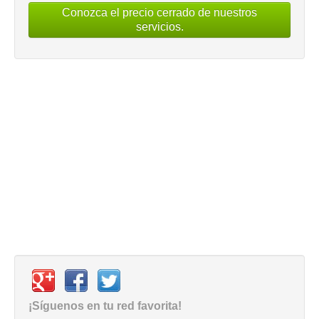
Conozca el precio cerrado de nuestros
servicios.
¡Síguenos en tu red favorita!