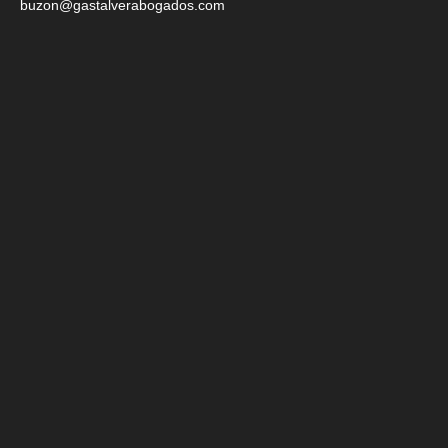
buzon@gastalverabogados.com