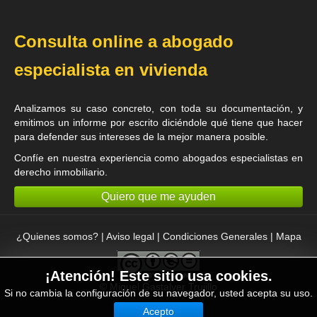
Consulta online a abogado
especialista en vivienda
Analizamos su caso concreto, con toda su documentación, y
emitimos un informe por escrito diciéndole qué tiene que hacer
para defender sus intereses de la mejor manera posible.
Confíe en nuestra experiencia como
abogados especialistas en
derecho inmobiliario
.
Quiero que me ayuden
¿Quienes somos?
|
Aviso legal
|
Condiciones Generales
|
Mapa
¡Atención! Este sitio usa cookies.
©
Miguel Gastalver Trujillo
Si no cambia la configuración de su navegador, usted acepta su uso.
Acepto