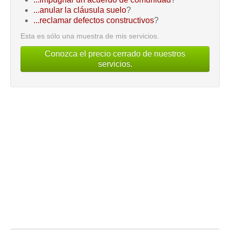
...anular la cláusula suelo
?
...reclamar defectos constructivos
?
Esta es sólo una muestra de mis servicios.
Conozca el precio cerrado de nuestros
servicios.