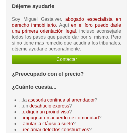
Déjeme ayudarle
Soy Miguel Gastalver,
abogado especialista en
derecho inmobiliario
. Aquí
en el foro puedo darle
una primera orientación legal
, incluso aconsejarle
todos los pasos que puede dar por sí mismo. Pero
si no tiene más remedio que acudir a los tribunales,
déjeme ayudarle personalmente.
Contactar
¿Preocupado con el precio?
¿Cuánto cuesta...
.
..la
asesoría continua al arrendador
?
...un
desahucio express
?
...extiguir un proindiviso
?
...impugnar un acuerdo de comunidad
?
...anular la cláusula suelo
?
...reclamar defectos constructivos
?