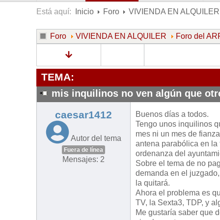
Está aquí:
Inicio
Foro
VIVIENDA EN ALQUILER
Foro
VIVIENDA EN ALQUILER
Foro del 
TEMA:
mis inquilinos no ven algún que otr
caesar1412
Buenos días a todos.
Tengo unos inquilinos 
mes ni un mes de fianza
Autor del tema
antena parabólica en l
Fuera de línea
ordenanza del ayuntamien
Mensajes: 2
Sobre el tema de no pag
demanda en el juzgado, 
la quitará.
Ahora el problema es q
TV, la Sexta3, TDP, y a
Me gustaría saber que d