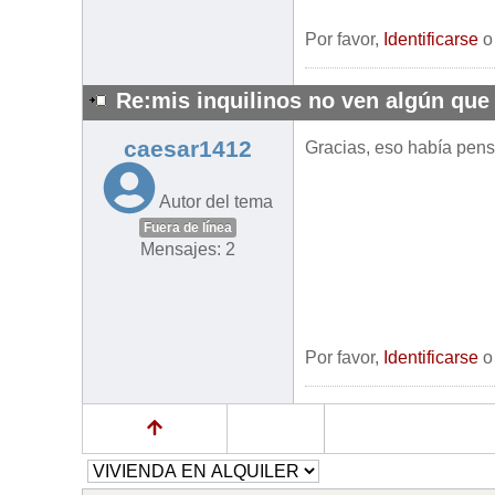
Por favor,
Identificarse
Re:mis inquilinos no ven algún que 
caesar1412
Gracias, eso había pen
Autor del tema
Fuera de línea
Mensajes: 2
Por favor,
Identificarse