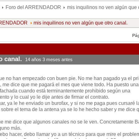
Foro del ARRENDADOR
mis inquilinos no ven algún que 
ARRENDADOR
mis inquilinos no ven algún que otro canal.
Pá
o canal.
14 años 3 meses antes
que no han empezado con buen pie. No me han pagado ya el pr
, me dice que me pagará el mes que viene todo. Ha puesto una
a fachada cuando está terminantemente prohibido según una
to y lo cual yo le dije antes de firmar el contrato.
ar, ya le he enviado un burofax, y si no me paga pues cursaré l
sobre el tema de la antena ya se lo he hecho saber y me dice 
ue me dice que algunos canales no se le ven. Concretamente B
lguno más.
ebo hacer, debo llamar yo a un técnico para que mire el proble