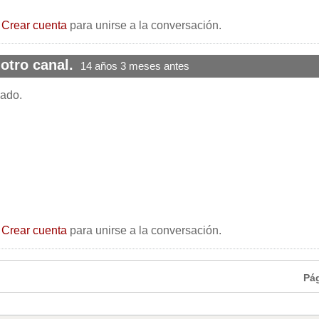
o
Crear cuenta
para unirse a la conversación.
otro canal.
14 años 3 meses antes
sado.
o
Crear cuenta
para unirse a la conversación.
Pá