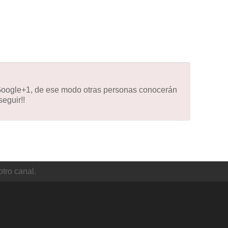
 Google+1, de ese modo otras personas conocerán
eguir!!
otro canal.