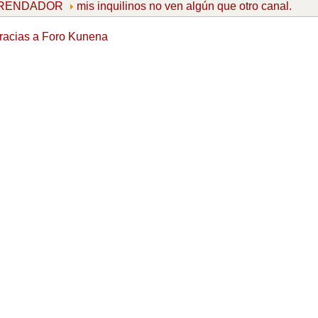
ARRENDADOR
mis inquilinos no ven algún que otro canal.
racias a
Foro Kunena