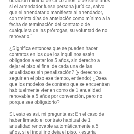
duración mínima de cinco años, o de siete años
si el arrendador fuese persona jurídica, salvo
que el arrendatario manifieste al arrendador,
con treinta días de antelación como mínimo a la
fecha de terminación del contrato o de
cualquiera de las prórrogas, su voluntad de no
renovarlo."
¿Significa entonces que se pueden hacer
contratos en los que los inquilinos estén
obligados a estar los 5 años, sin derecho a
dejar el piso al final de cada una de las
anualidades sin penalización? (y derecho a
seguir en el piso ese tiempo, entiendo) ¿Osea
que los modelos de contrato que se encuentran
habitualmente vienen como de 1 anualidad
renovable a 5 años por convención, pero no
porque sea obligatorio?
Si, esto es asi, mi pregunta es: En el caso de
haber firmado el contrato habitual de 1
anualidad renovable automáticamente a 5
años, si el inquilino deja el piso, ¿estaría