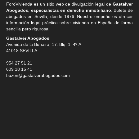
ForoVivienda es un sitio web de divulgación legal de
Gastalver
Abogados, especialistas en derecho inmobiliario
. Bufete de
abogados en Sevilla
, desde 1976. Nuestro empeño es ofrecer
información legal práctica sobre vivienda en España de forma
sencilla pero rigurosa.
Gastalver Abogados
Avenida de la Buhaira, 17. Blq. 1. 4º-A
41018
SEVILLA
954 27 51 21
609 18 15 41
buzon@gastalverabogados.com