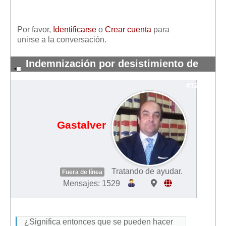
Por favor,
Identificarse
o
Crear cuenta
para
unirse a la conversación.
Indemnización por desistimiento de
contrato
#12558
Gastalver
Tratando de ayudar.
Fuera de línea
Mensajes: 1529
¿Significa entonces que se pueden hacer