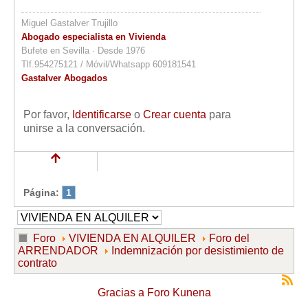
Miguel Gastalver Trujillo
Abogado especialista en Vivienda
Bufete en Sevilla · Desde 1976
Tlf.954275121 / Móvil/Whatsapp 609181541
Gastalver Abogados
Por favor,
Identificarse
o
Crear cuenta
para
unirse a la conversación.
Página:
1
Foro
VIVIENDA EN ALQUILER
Foro del
ARRENDADOR
Indemnización por desistimiento de
contrato
Gracias a
Foro Kunena