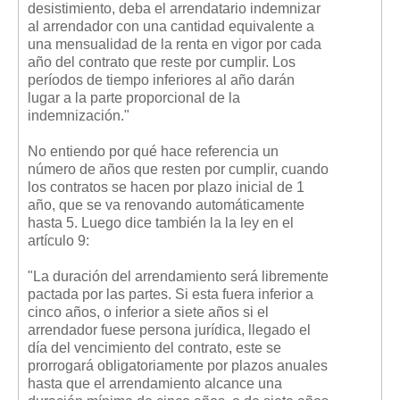
desistimiento, deba el arrendatario indemnizar
Mis boletines
al arrendador con una cantidad equivalente a
una mensualidad de la renta en vigor por cada
año del contrato que reste por cumplir. Los
períodos de tiempo inferiores al año darán
lugar a la parte proporcional de la
indemnización."
No entiendo por qué hace referencia un
número de años que resten por cumplir, cuando
los contratos se hacen por plazo inicial de 1
año, que se va renovando automáticamente
hasta 5. Luego dice también la la ley en el
artículo 9:
"La duración del arrendamiento será libremente
pactada por las partes. Si esta fuera inferior a
cinco años, o inferior a siete años si el
arrendador fuese persona jurídica, llegado el
día del vencimiento del contrato, este se
prorrogará obligatoriamente por plazos anuales
hasta que el arrendamiento alcance una