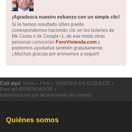
¡Agradezca nuestro esfuerzo con un simple clic!
Si le hemos resultado útiles puede
correspondernos haciendo clic en los botones de
Me Gusta o de Google+1, de ese modo otras
personas conocerán
ForoVivienda.com
y
podremos ayudarlas también gratuitamente.
¡¡Muchas gracias por animarnos a seguir!!
Está aquí:
Inicio
Foro
VIVIENDA EN ALQUILER
Foro del ARRENDADOR
Indemnización por desistimiento de contrato
Quiénes somos