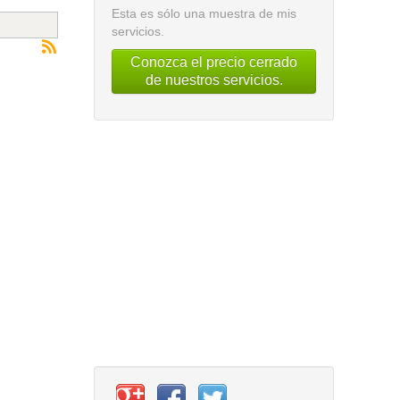
Esta es sólo una muestra de mis
servicios.
Conozca el precio cerrado
de nuestros servicios.