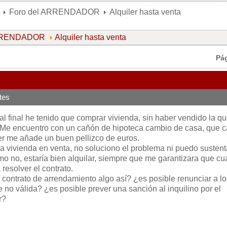
Foro del ARRENDADOR
Alquiler hasta venta
ARRENDADOR
Alquiler hasta venta
Pá
tes
al final he tenido que comprar vivienda, sin haber vendido la q
. Me encuentro con un cañón de hipoteca cambio de casa, que 
r me añade un buen pellizco de euros.
la vivienda en venta, no soluciono el problema ni puedo sustent
ómo no, estaría bien alquilar, siempre que me garantizara que c
resolver el contrato.
 contrato de arrendamiento algo así? ¿es posible renunciar a lo
 no válida? ¿es posible prever una sanción al inquilino por el
r?