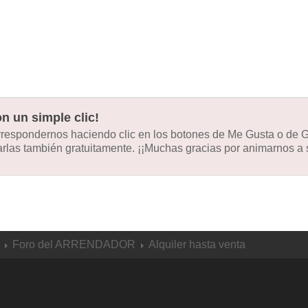
n un simple clic!
orrespondernos haciendo clic en los botones de Me Gusta o de
las también gratuitamente. ¡¡Muchas gracias por animarnos a s
Foro del ARRENDADOR
Alquiler hasta venta