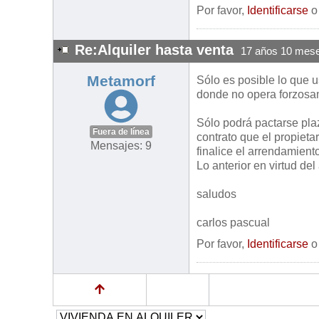
Por favor,
Identificarse
Re:Alquiler hasta venta
17 años 10 mese
Metamorf
Sólo es posible lo que u
donde no opera forzosam
Sólo podrá pactarse pla
Fuera de línea
contrato que el propietar
Mensajes: 9
finalice el arrendamient
Lo anterior en virtud del
saludos
carlos pascual
Por favor,
Identificarse