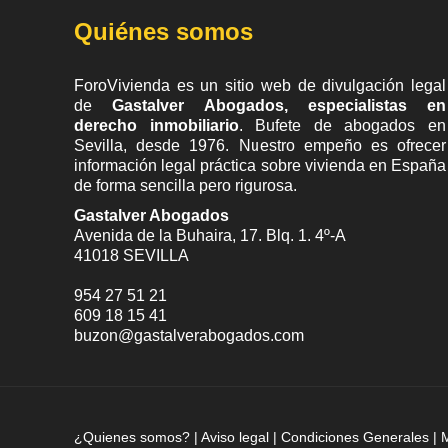
Quiénes somos
ForoVivienda es un sitio web de divulgación legal
de
Gastalver Abogados, especialistas en
derecho inmobiliario
. Bufete de
abogados en
Sevilla
, desde 1976. Nuestro empeño es ofrecer
información legal práctica sobre vivienda en España
de forma sencilla pero rigurosa.
Gastalver Abogados
Avenida de la Buhaira, 17. Blq. 1. 4º-A
41018
SEVILLA
954 27 51 21
609 18 15 41
buzon@gastalverabogados.com
¿Quienes somos?
|
Aviso legal
|
Condiciones Generales
|