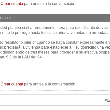
o
Crear cuenta
para unirse a la conversación.
s antes
sted plantea si el arrendamiento fuera para uso distinto de vivi
ente la prórroga hasta los cinco años a voluntad de arrendatar
zo resolutorio inferior cuando se haga constar expresamente en
io precisará la vivienda para establecer allí su domicilio una ve
o; disponiendo de tres meses para proceder a su efectiva ocupa
 art. 9.3 de la LAU del 94
o
Crear cuenta
para unirse a la conversación.
Pá