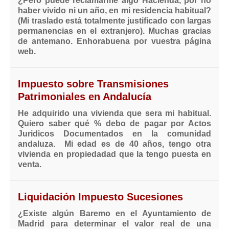
¿Pero puede reclamarme algo Hacienda, por no
haber vivido ni un año, en mi residencia habitual?
(Mi traslado está totalmente justificado con largas
permanencias en el extranjero). Muchas gracias
de antemano. Enhorabuena por vuestra página
web.
Impuesto sobre Transmisiones
Patrimoniales en Andalucía
He adquirido una vivienda que sera mi habitual.
Quiero saber qué % debo de pagar por Actos
Juridicos Documentados en la comunidad
andaluza. Mi edad es de 40 años, tengo otra
vivienda en propiedadad que la tengo puesta en
venta.
Liquidación Impuesto Sucesiones
¿Existe algún Baremo en el Ayuntamiento de
Madrid para determinar el valor real de una