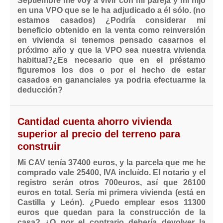
Septiembre me voy a vivir con mi pareja y mi hijo
en una VPO que se le ha adjudicado a él sólo. (no
estamos casados) ¿Podría considerar mi
beneficio obtenido en la venta como reinversión
en vivienda si tenemos pensado casarnos el
próximo año y que la VPO sea nuestra vivienda
habitual?¿Es necesario que en el préstamo
figuremos los dos o por el hecho de estar
casados en gananciales ya podria efectuarme la
deducción?
Cantidad cuenta ahorro vivienda
superior al precio del terreno para
construir
Mi CAV tenía 37400 euros, y la parcela que me he
comprado vale 25400, IVA incluído. El notario y el
registro serán otros 700euros, así que 26100
euros en total. Sería mi primera vivienda (está en
Castilla y León). ¿Puedo emplear esos 11300
euros que quedan para la construcción de la
casa? ¿O por el contrario debería devolver la