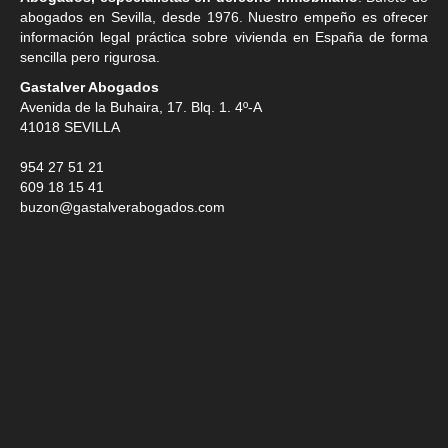
abogados en Sevilla
, desde 1976. Nuestro empeño es ofrecer
información legal práctica sobre vivienda en España de forma
sencilla pero rigurosa.
Gastalver Abogados
Avenida de la Buhaira, 17. Blq. 1. 4º-A
41018
SEVILLA
954 27 51 21
609 18 15 41
buzon@gastalverabogados.com