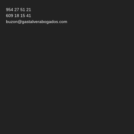
954 27 51 21
609 18 15 41
buzon@gastalverabogados.com