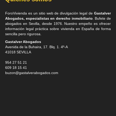
ForoVivienda es un sitio web de divulgación legal de
Gastalver
Abogados, especialistas en derecho inmobiliario
. Bufete de
abogados en Sevilla
, desde 1976. Nuestro empeño es ofrecer
información legal práctica sobre vivienda en España de forma
sencilla pero rigurosa.
Gastalver Abogados
Avenida de la Buhaira, 17. Blq. 1. 4º-A
41018
SEVILLA
954 27 51 21
609 18 15 41
buzon@gastalverabogados.com