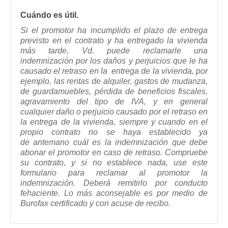
Cuándo es útil.
Si el promotor ha incumplido el plazo de entrega
previsto en el contrato y ha entregado la vivienda
más tarde,
Vd. puede reclamarle una
indemnización por los daños y perjuicios que le ha
causado el retraso en la
entrega de la vivienda, por
ejemplo, las rentas de alquiler, gastos de mudanza,
de guardamuebles, pérdida
de beneficios fiscales,
agravamiento del tipo de IVA, y en general
cualquier daño o perjuicio causado por el
retraso en
la entrega de la vivienda, siempre y cuando en el
propio contrato no se haya establecido ya
de
antemano cuál es la indemnización que debe
abonar el promotor en caso de retraso. Compruebe
su
contrato, y si no establece nada, use este
formulario para reclamar al promotor la
indemnización. Deberá
remitirlo por conducto
fehaciente. Lo más aconsejable es por medio de
Burofax certificado y con acuse
de recibo
.