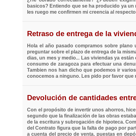
basicos? Entiendo que se ha producido ya un r
les ruego me confirmen mi creencia al respecto.
Retraso de entrega de la vivien
Hola el año pasado compramos sobre plano u
preguntar sobre el plazo de entrega de la mism
dias, un mes y medio... Las viviendas ya está
consumo de zaragoza para efectuar una denunc
Tambien nos han dicho que podemos ir varios 
conocemos a ninguno. Les pido por favor que 
Devolución de cantidades entr
Con el propósito de invertir unos ahorros, hi
segundo que la finalización de las obras estab
de la escritura y subrogación de hipoteca. Co
del Contrato figura que la falta de pago por pa
a cuenta del precio de venta, puestas en depós