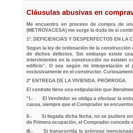
Cláusulas abusivas en compra
Me encuentro en proceso de compra de una v
(METROVACESA) me surge la duda de si contin
1º. DEFICIENCIAS Y DESPERFECTOS EN LA
Segun la ley de ordenación de la construcción 
de dichos defectos. Sin embargo existe una
intervinientes en la construcción no existen
edificio”. O sea según mi interpretación e
exclusivamente en el constructor. Curiosamente
2º ENTREGA DE LA VIVIENDA. PRÓRROGA.
El contrato tiene una estipulación que literalme
"I.- El Vendedor se obliga a efectuar la entr
causa, siempre que el Comprador se encuentre 
II.- Si llegada dicha fecha, no se pudiera en
de Primera ocupación, el Comprador concede ex
III.- Si transcurrida la prórroga mencionad