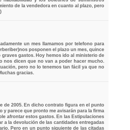
iento de la vendedora en cuanto al plazo, pero
)
madamente un mes llamamos por telefono para
(Orberiber)nos posponen el plazo un mes, quince
 graves gastos. Hoy hemos ido al ministerio de
ero nos dicen que no van a poder hacer mucho.
ación, pero no lo tenemos tan fácil ya que no
Muchas gracias.
 de 2005. En dicho contrato figura en el punto
o y parece que pronto me avisarán para la firma
e afrontar estos gastos. En las Estipulaciones
gar a la devolución de las cantidades entregadas
ario. Pero en un punto siguiente de las citadas