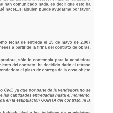
 me han comunicado nada, es decir que esto ha
ué hacer...si alguien puede ayudarme por favor,
como fecha de entrega el 15 de mayo de 2.007
eses a partir de la firma del contrato de obras,
mpradora, sólo lo contempla para la vendedora
iento del contrato; he decidido dado el retraso
 vendedora el plazo de entrega de la cosa objeto
igo Civil, ya que por parte de la vendedora no se
 de las cantidades entregadas hasta el momento,
a en la estipulacion QUINTA del contrato, ni la
habitabilidad y los boletines de suministros