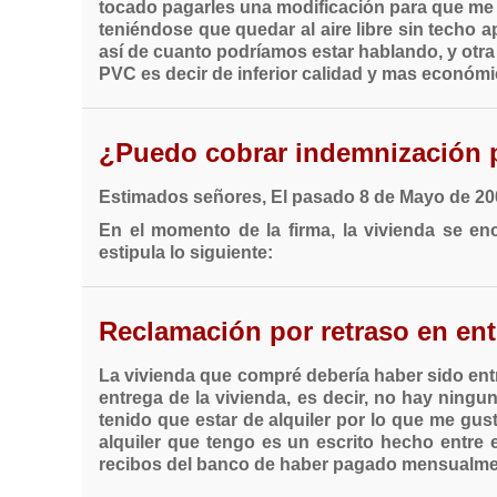
tocado pagarles una modificación para que me re
teniéndose que quedar al aire libre sin techo 
así de cuanto podríamos estar hablando, y otra
PVC es decir de inferior calidad y mas económic
¿Puedo cobrar indemnización po
Estimados señores, El pasado 8 de Mayo de 200
En el momento de la firma, la vivienda se en
estipula lo siguiente:
Reclamación por retraso en ent
La vivienda que compré debería haber sido entr
entrega de la vivienda, es decir, no hay ningu
tenido que estar de alquiler por lo que me gu
alquiler que tengo es un escrito hecho entre 
recibos del banco de haber pagado mensualment