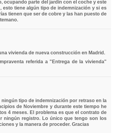
o, ocupando parte del jardín con el coche y este
 esto tiene algún tipo de indemnización y si es
ías tienen que ser de cobre y las han puesto de
antemano.
una vivienda de nueva construcción en Madrid.
mpraventa referida a "Entrega de la vivienda"
 ningún tipo de indemnización por retraso en la
rincipios de Noviembre y durante este tiempo he
tos 4 meses. El problema es que el contrato de
or ningún registro. Lo único que tengo son los
iones y la manera de proceder. Gracias