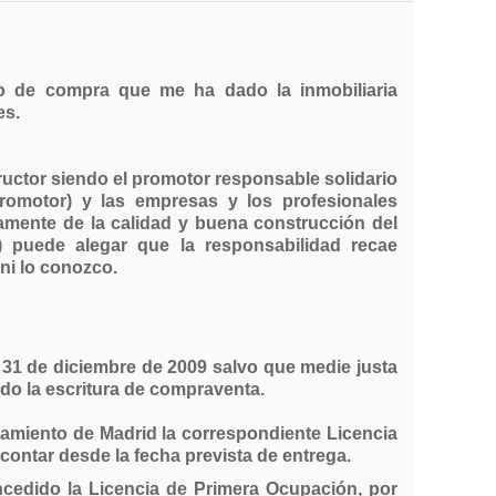
to de compra que me ha dado la inmobiliaria
es.
ructor siendo el promotor responsable solidario
romotor) y las empresas y los profesionales
amente de la calidad y buena construcción del
) puede alegar que la responsabilidad recae
ni lo conozco.
 31 de diciembre de 2009 salvo que medie justa
do la escritura de compraventa.
tamiento de Madrid la correspondiente Licencia
ntar desde la fecha prevista de entrega.
cedido la Licencia de Primera Ocupación, por