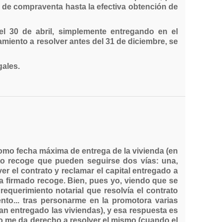
o de compraventa hasta la efectiva obtención de
el 30 de abril, simplemente entregando en el
miento a resolver antes del 31 de diciembre, se
gales.
mo fecha máxima de entrega de la vivienda (en
ato recoge que pueden seguirse dos vías: una,
r el contrato y reclamar el capital entregado a
 firmado recoge. Bien, pues yo, viendo que se
equerimiento notarial que resolvía el contrato
nto... tras personarme en la promotora varias
an entregado las viviendas), y esa respuesta es
no me da derecho a resolver el mismo (cuando el