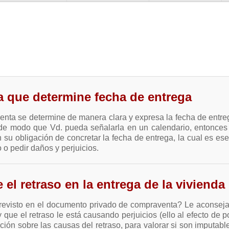
a que determine fecha de entrega
enta se determine de manera clara y expresa la fecha de entrega
 de modo que Vd. pueda señalarla en un calendario, entonces
su obligación de concretar la fecha de entrega, la cual es esen
 o pedir daños y perjuicios.
el retraso en la entrega de la vivienda
revisto en el documento privado de compraventa? Le aconseja
 que el retraso le está causando perjuicios (ello al efecto de p
ón sobre las causas del retraso, para valorar si son imputabl