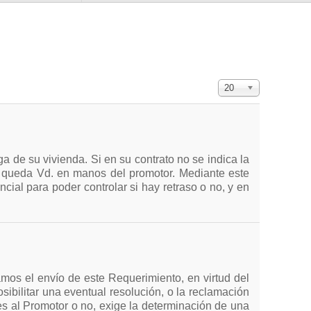
Cantidad a mostra
20
 de su vivienda. Si en su contrato no se indica la
 queda Vd. en manos del promotor. Mediante este
cial para poder controlar si hay retraso o no, y en
mos el envío de este Requerimiento, en virtud del
osibilitar una eventual resolución, o la reclamación
es al Promotor o no, exige la determinación de una