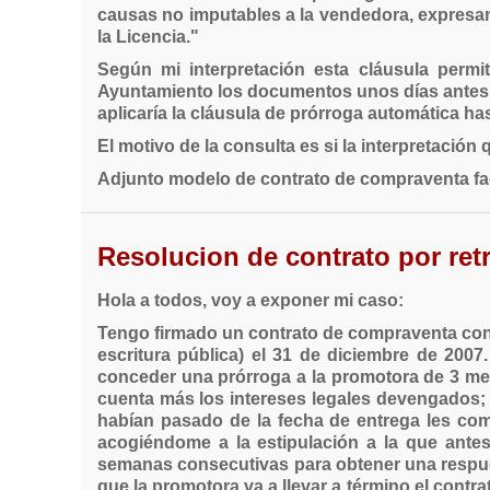
causas no imputables a la vendedora, expresame
la Licencia."
Según mi interpretación esta cláusula permi
Ayuntamiento los documentos unos días antes de
aplicaría la cláusula de prórroga automática hast
El motivo de la consulta es si la interpretación
Adjunto modelo de contrato de compraventa faci
Resolucion de contrato por ret
Hola a todos, voy a exponer mi caso:
Tengo firmado un contrato de compraventa con
escritura pública) el 31 de diciembre de 200
conceder una prórroga a la promotora de 3 mese
cuenta más los intereses legales devengados;
habían pasado de la fecha de entrega les comu
acogiéndome a la estipulación a la que antes
semanas consecutivas para obtener una respuest
que la promotora va a llevar a término el cont