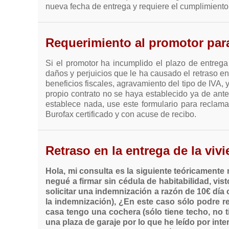
nueva fecha de entrega y requiere el cumplimiento
Requerimiento al promotor para
Si el promotor ha incumplido el plazo de entrega
daños y perjuicios que le ha causado el retraso e
beneficios fiscales, agravamiento del tipo de IVA, 
propio contrato no se haya establecido ya de ant
establece nada, use este formulario para reclama
Burofax certificado y con acuse de recibo.
Retraso en la entrega de la viv
Hola, mi consulta es la siguiente teóricament
negué a firmar sin cédula de habitabilidad, vi
solicitar una indemnización a razón de 10€ día o
la indemnización), ¿En este caso sólo podre r
casa tengo una cochera (sólo tiene techo, no t
una plaza de garaje por lo que he leído por in