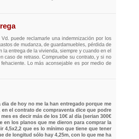
trega
e, Vd. puede reclamarle una indemnización por los
r, gastos de mudanza, de guardamuebles, pérdida de
en la entrega de la vivienda, siempre y cuando en el
n caso de retraso. Compruebe su contrato, y si no
to fehaciente. Lo más aconsejable es por medio de
 a dia de hoy no me la han entregado porque me
o, en el contrato de compraventa dice que podre
l mes es decir más de los 10€ al día (serian 300€
ue en los planos que me dieron para comprar la
ir 4,5x2,2 que es lo mínimo que tiene que tener
ue de longitud sólo hay 4,25m, con lo que me ha