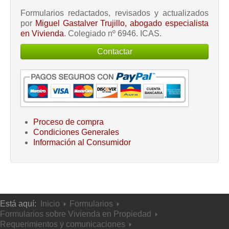
Formularios redactados, revisados y actualizados
por
Miguel Gastalver Trujillo, abogado especialista
en Vivienda
. Colegiado nº 6946. ICAS.
Contactar
Proceso de compra
Condiciones Generales
Información al Consumidor
Está aquí:
Inicio
Formularios
Formularios sobre Vivienda en Propiedad
Requerimientos y comunicaciones