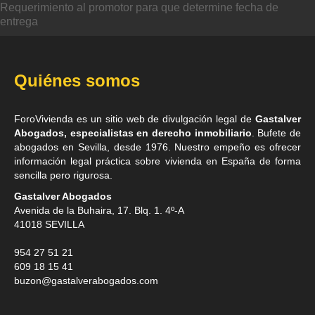
Requerimiento al promotor para que determine fecha de
entrega
Quiénes somos
ForoVivienda es un sitio web de divulgación legal de
Gastalver
Abogados, especialistas en derecho inmobiliario
. Bufete de
abogados en Sevilla
, desde 1976. Nuestro empeño es ofrecer
información legal práctica sobre vivienda en España de forma
sencilla pero rigurosa.
Gastalver Abogados
Avenida de la Buhaira, 17. Blq. 1. 4º-A
41018
SEVILLA
954 27 51 21
609 18 15 41
buzon@gastalverabogados.com