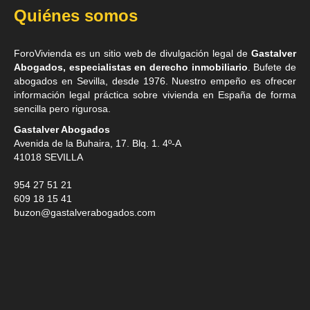
Quiénes somos
ForoVivienda es un sitio web de divulgación legal de
Gastalver
Abogados, especialistas en derecho inmobiliario
. Bufete de
abogados en Sevilla
, desde 1976. Nuestro empeño es ofrecer
información legal práctica sobre vivienda en España de forma
sencilla pero rigurosa.
Gastalver Abogados
Avenida de la Buhaira, 17. Blq. 1. 4º-A
41018
SEVILLA
954 27 51 21
609 18 15 41
buzon@gastalverabogados.com