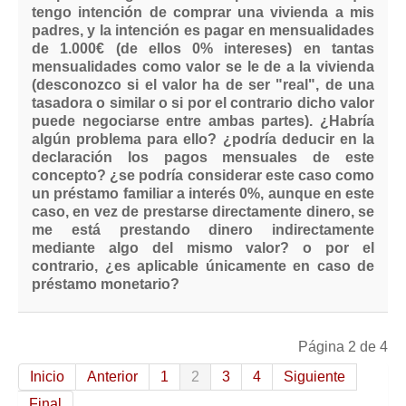
tengo intención de comprar una vivienda a mis
padres, y la intención es pagar en mensualidades
de 1.000€ (de ellos 0% intereses) en tantas
mensualidades como valor se le de a la vivienda
(desconozco si el valor ha de ser "real", de una
tasadora o similar o si por el contrario dicho valor
puede negociarse entre ambas partes). ¿Habría
algún problema para ello? ¿podría deducir en la
declaración los pagos mensuales de este
concepto? ¿se podría considerar este caso como
un préstamo familiar a interés 0%, aunque en este
caso, en vez de prestarse directamente dinero, se
me está prestando dinero indirectamente
mediante algo del mismo valor? o por el
contrario, ¿es aplicable únicamente en caso de
préstamo monetario?
Página 2 de 4
Inicio
Anterior
1
2
3
4
Siguiente
Final