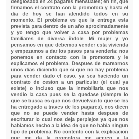
desglosada en 24 pagares mensuales; en fin, que
firmamos el contrato con la promotora y hasta el
dia de hoy se han atendido todos en su
momento. El problema es que la entrega esta
prevista para dentro de un año aproximadamente
y yo tengo que volver a casa por problemas
familiares de diversa índole. Mi mujer y yo
pensamos en que debemos vender esta vivienda
y empezamos a dar los pasos para venderla; nos
ponemos en contacto con la promotora y le
explicamos el problema. Despues de marearnos
unos dias diciendo que si que no hay problema
para vender dado el caso, ya sea haciendo un
contrato de cesion a un particular (el cual ya
existe) o incluso que la inmobiliaria que nos
vendio la casa pues se la quedase (siempre lo
que se busca es que nos devuelvan lo que se les
ha entregado a traves de los pagares), nos dicen
que no se puede vender hasta despues de
escriturar lo cual nos deja perplejos ya que nos
habiamos hecho a la idea de que no habia ningun
tipo de problema. No contento con la explicacion
que me da la promotora me acerco a la