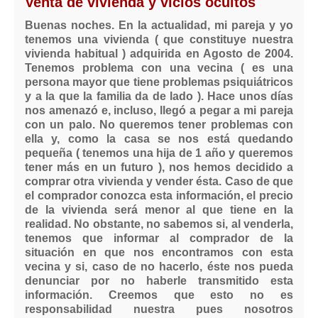
Venta de vivienda y vicios ocultos
Buenas noches. En la actualidad, mi pareja y yo
tenemos una vivienda ( que constituye nuestra
vivienda habitual ) adquirida en Agosto de 2004.
Tenemos problema con una vecina ( es una
persona mayor que tiene problemas psiquiátricos
y a la que la familia da de lado ). Hace unos días
nos amenazó e, incluso, llegó a pegar a mi pareja
con un palo. No queremos tener problemas con
ella y, como la casa se nos está quedando
pequeña ( tenemos una hija de 1 año y queremos
tener más en un futuro ), nos hemos decidido a
comprar otra vivienda y vender ésta. Caso de que
el comprador conozca esta información, el precio
de la vivienda será menor al que tiene en la
realidad. No obstante, no sabemos si, al venderla,
tenemos que informar al comprador de la
situación en que nos encontramos con esta
vecina y si, caso de no hacerlo, éste nos pueda
denunciar por no haberle transmitido esta
información. Creemos que esto no es
responsabilidad nuestra pues nosotros