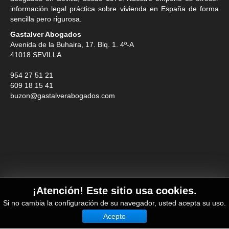
información legal práctica sobre vivienda en España de forma
sencilla pero rigurosa.
Gastalver Abogados
Avenida de la Buhaira, 17. Blq. 1. 4º-A
41018
SEVILLA
954 27 51 21
609 18 15 41
buzon@gastalverabogados.com
¡Atención! Este sitio usa cookies.
Si no cambia la configuración de su navegador, usted acepta su uso.
Acepto