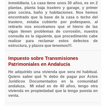
inmobiliaria. La casa tiene unos 30 años, es en 2
Mis boletines
plantas, planta baja trastero y garage, y primer
piso cocina, baño y habitaciones. Nos hemos
encontrado que la base de la casa o techo del
trastero, estaba cubierto por poliespano, al
retirarlo nos encotramos que el hierro de las
vigas tienen problemas de corrosión, nuestra
consulta es la siguiente, que procedimento cabe
realizar para reclamar estos defectos de
estructura, y plazos que tenemos!!!.
Impuesto sobre Transmisiones
Patrimoniales en Andalucía
He adquirido una vivienda que sera mi habitual.
Quiero saber qué % debo de pagar por Actos
Juridicos Documentados en la comunidad
andaluza. Mi edad es de 40 años, tengo otra
vivienda en propiedadad que la tengo puesta en
venta.