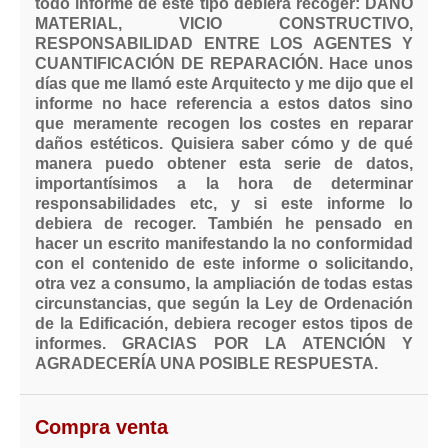
todo informe de este tipo debiera recoger: DAÑO
MATERIAL, VICIO CONSTRUCTIVO,
RESPONSABILIDAD ENTRE LOS AGENTES Y
CUANTIFICACIÓN DE REPARACIÓN. Hace unos
días que me llamó este Arquitecto y me dijo que el
informe no hace referencia a estos datos sino
que meramente recogen los costes en reparar
daños estéticos. Quisiera saber cómo y de qué
manera puedo obtener esta serie de datos,
importantísimos a la hora de determinar
responsabilidades etc, y si este informe lo
debiera de recoger. También he pensado en
hacer un escrito manifestando la no conformidad
con el contenido de este informe o solicitando,
otra vez a consumo, la ampliación de todas estas
circunstancias, que según la Ley de Ordenación
de la Edificación, debiera recoger estos tipos de
informes. GRACIAS POR LA ATENCIÓN Y
AGRADECERÍA UNA POSIBLE RESPUESTA.
Compra venta