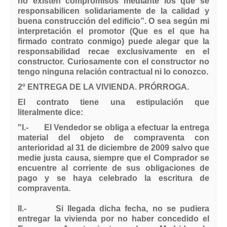
no existen compromisos mediante los que se
responsabilicen solidariamente de la calidad y
buena construcción del edificio”. O sea según mi
interpretación el promotor (Que es el que ha
firmado contrato conmigo) puede alegar que la
responsabilidad recae exclusivamente en el
constructor. Curiosamente con el constructor no
tengo ninguna relación contractual ni lo conozco.
2º ENTREGA DE LA VIVIENDA. PRÓRROGA.
El contrato tiene una estipulación que
literalmente dice:
"I.- El Vendedor se obliga a efectuar la entrega
material del objeto de compraventa con
anterioridad al 31 de diciembre de 2009 salvo que
medie justa causa, siempre que el Comprador se
encuentre al corriente de sus obligaciones de
pago y se haya celebrado la escritura de
compraventa.
II.- Si llegada dicha fecha, no se pudiera
entregar la vivienda por no haber concedido el