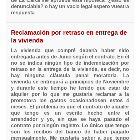
de La Caixa me apruebe esta hipoteca ¿esto es
denunciable? o hay un vacio legal espero vuestra
respuesta
Reclamación por retraso en entrega de
la vivienda
La vivienda que compré debería haber sido
entregada antes de Junio según el contrato. En él
no se indica ningún tipo de indemnización por
retraso en la entrega de la vivienda, es decir, no
hay ninguna cláusula penal moratoria. La
vivienda se entregará a principios de Noviembre
y durante este tiempo he tenido que estar de
alquiler por lo que me gustaría reclamar a la
promotora los gastos ocasionadosen estos 4
meses. El problema es que el contrato de alquiler
que tengo es un escrito hecho entre el
arrendador y yo, sin que se haya pasado el
contrato por ningún registro. Lo único que tengo
son los recibos del banco de haber pagado
mensualmente. Me gustaría saber a que tengo