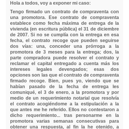
Hola a todos, voy a exponer mi caso:
Tengo firmado un contrato de compraventa con
una promotora. Ese contrato de compraventa
establece como fecha máxima de entrega de la
vivienda (en escritura pública) el 31 de diciembre
de 2007. Si no se cumplía con la entrega en esa
fecha, el contrato recoge que pueden seguirse
dos vías: una, conceder una prórroga a la
promotora de 3 meses para la entrega; dos, la
parte compradora puede resolver el contrato y
reclamar el capital entregado a cuenta más los
intereses legales devengados; esas dos
opciones son las que el contrato de compraventa
firmado recoge. Bien, pues yo, viendo que se
habían pasado de la fecha de entrega les
comuniqué, el 3 de enero, a la promotora y por
medio de un requerimiento notarial que resolvía
el contrato acogiéndome a la estipulación a la
que antes me he referido. Ellos no contestaron a
dicho requerimiento... tras personarme en la
promotora varias semanas consecutivas para
obtener una respuesta, al fin la he otenido, a