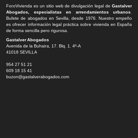
ForoVivienda es un sitio web de divulgación legal de
Gastalver
Abogados, especialistas en arrendamientos urbanos
.
Bufete de
abogados en Sevilla
, desde 1976. Nuestro empeño
es ofrecer información legal práctica sobre vivienda en España
de forma sencilla pero rigurosa.
Gastalver Abogados
Avenida de la Buhaira, 17. Blq. 1. 4º-A
41018
SEVILLA
954 27 51 21
609 18 15 41
buzon@gastalverabogados.com