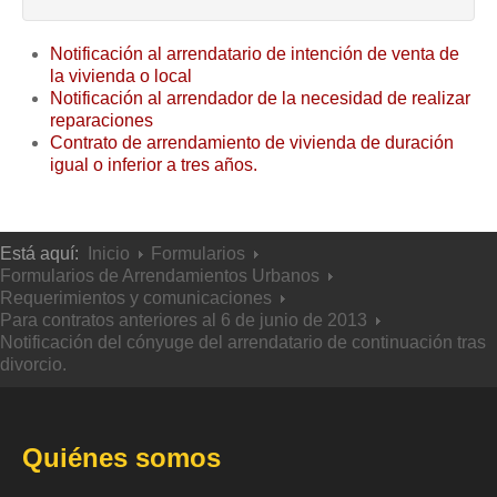
Notificación al arrendatario de intención de venta de
la vivienda o local
Notificación al arrendador de la necesidad de realizar
reparaciones
Contrato de arrendamiento de vivienda de duración
igual o inferior a tres años.
Está aquí:
Inicio
Formularios
Formularios de Arrendamientos Urbanos
Requerimientos y comunicaciones
Para contratos anteriores al 6 de junio de 2013
Notificación del cónyuge del arrendatario de continuación tras
divorcio.
Quiénes somos