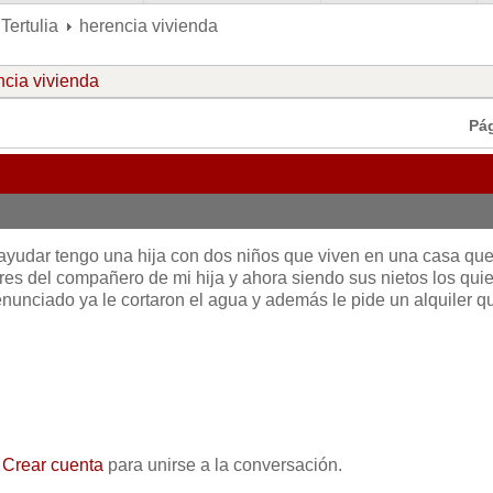
Tertulia
herencia vivienda
ncia vivienda
Pá
ayudar tengo una hija con dos niños que viven en una casa que
res del compañero de mi hija y ahora siendo sus nietos los qui
enunciado ya le cortaron el agua y además le pide un alquiler q
o
Crear cuenta
para unirse a la conversación.