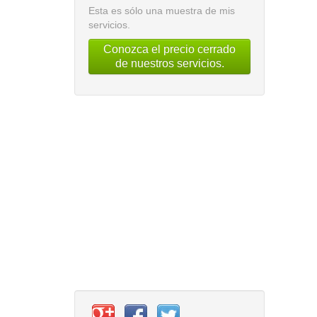
Esta es sólo una muestra de mis
servicios.
Conozca el precio cerrado
de nuestros servicios.