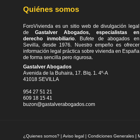
Quiénes somos
ForoVivienda es un sitio web de divulgación legal
de
Gastalver Abogados, especialistas en
derecho inmobiliario
. Bufete de
abogados en
Sevilla
, desde 1976. Nuestro empeño es ofrecer
información legal práctica sobre vivienda en España
de forma sencilla pero rigurosa.
Gastalver Abogados
Avenida de la Buhaira, 17. Blq. 1. 4º-A
41018
SEVILLA
954 27 51 21
609 18 15 41
buzon@gastalverabogados.com
¿Quienes somos?
|
Aviso legal
|
Condiciones Generales
|