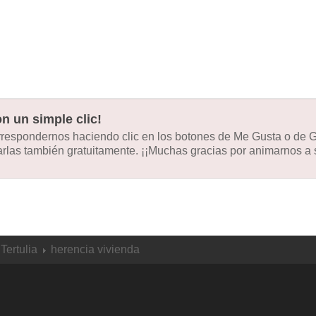
n un simple clic!
orrespondernos haciendo clic en los botones de Me Gusta o de
las también gratuitamente. ¡¡Muchas gracias por animarnos a s
Tertulia
herencia vivienda