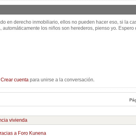
o en derecho inmobiliario, ellos no pueden hacer eso, si la ca
s, automáticamente los niños son herederos, pienso yo. Espero
o
Crear cuenta
para unirse a la conversación.
Pá
ncia vivienda
racias a
Foro Kunena