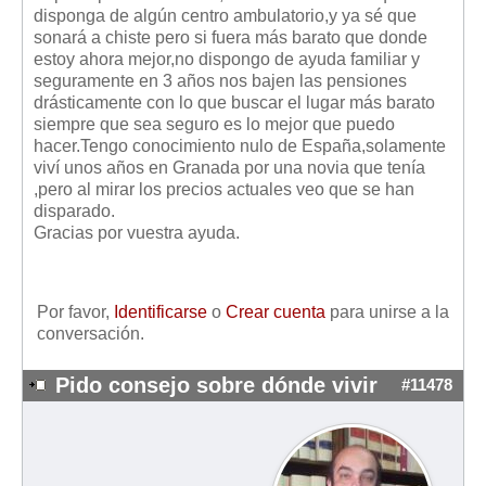
Mis boletines
disponga de algún centro ambulatorio,y ya sé que
sonará a chiste pero si fuera más barato que donde
estoy ahora mejor,no dispongo de ayuda familiar y
seguramente en 3 años nos bajen las pensiones
drásticamente con lo que buscar el lugar más barato
siempre que sea seguro es lo mejor que puedo
hacer.Tengo conocimiento nulo de España,solamente
viví unos años en Granada por una novia que tenía
,pero al mirar los precios actuales veo que se han
disparado.
Gracias por vuestra ayuda.
Por favor,
Identificarse
o
Crear cuenta
para unirse a la
conversación.
Pido consejo sobre dónde vivir
#11478