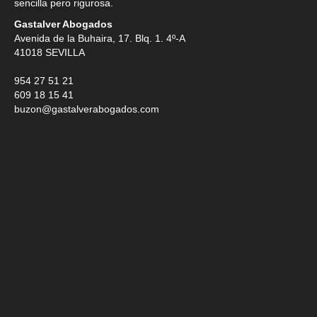
sencilla pero rigurosa.
Gastalver Abogados
Avenida de la Buhaira, 17. Blq. 1. 4º-A
41018
SEVILLA
954 27 51 21
609 18 15 41
buzon@gastalverabogados.com