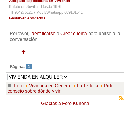
Abogado especialista en Vivienda
Bufete en Sevilla · Desde 1976
Tlf.954275121 / Móvil/Whatsapp 609181541
Gastalver Abogados
Por favor,
Identificarse
o
Crear cuenta
para unirse a la
conversación.
Página:
1
Foro
Vivienda en General
La Tertulia
Pido
consejo sobre dónde vivir
Gracias a
Foro Kunena