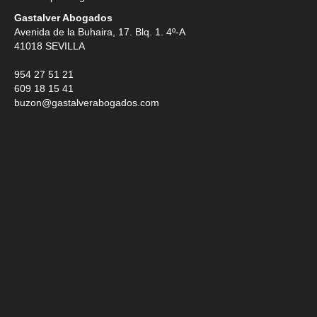
Gastalver Abogados
Avenida de la Buhaira, 17. Blq. 1. 4º-A
41018
SEVILLA
954 27 51 21
609 18 15 41
buzon@gastalverabogados.com