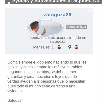
Ayudas y Subvenciones al alquiler. No
me pagan..
#11852
zaragoza26
Fuera de línea
Tienda de aires acondicionado en
zaragoza
Mensajes: 1
Como siempre el gobierno haciendo lo que les
plazca, y como siempre los más vulnerables
pagando los platos rotos, se deben tener
garantías y crear decretos o leyes que de
verdad ayuden a ls personas que lo necesiten
pues todo el mundo tiene derecho a una
vivienda.
Saludos,