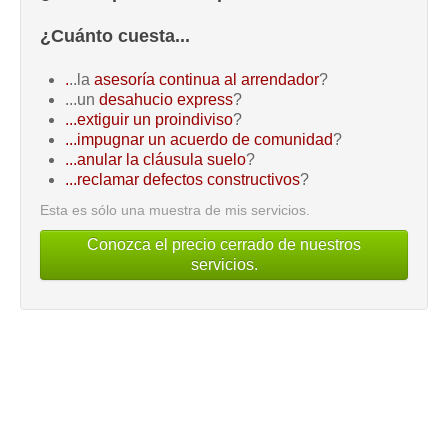
¿Cuánto cuesta...
.
..la
asesoría continua al arrendador
?
...un
desahucio express
?
...extiguir un proindiviso
?
...impugnar un acuerdo de comunidad
?
...anular la cláusula suelo
?
...reclamar defectos constructivos
?
Esta es sólo una muestra de mis servicios.
Conozca el precio cerrado de nuestros
servicios.