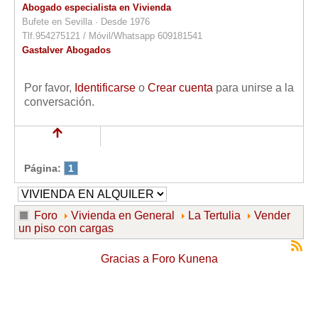
Abogado especialista en Vivienda
Bufete en Sevilla · Desde 1976
Tlf.954275121 / Móvil/Whatsapp 609181541
Gastalver Abogados
Por favor,
Identificarse
o
Crear cuenta
para unirse a la
conversación.
Página:
1
Foro
Vivienda en General
La Tertulia
Vender
un piso con cargas
Gracias a
Foro Kunena