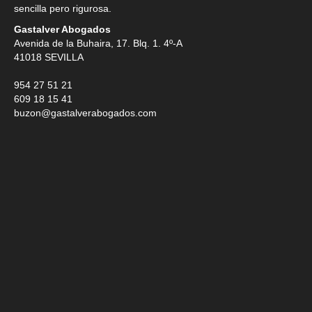
sencilla pero rigurosa.
Gastalver Abogados
Avenida de la Buhaira, 17. Blq. 1. 4º-A
41018
SEVILLA
954 27 51 21
609 18 15 41
buzon@gastalverabogados.com