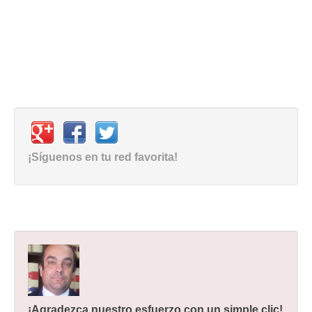
¡Síguenos en tu red favorita!
¡Agradezca nuestro esfuerzo con un simple clic!