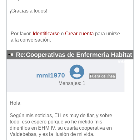
Mis boletines
¡Gracias a todos!
Por favor,
Identificarse
o
Crear cuenta
para unirse
a la conversación.
Re:Cooperativas de Enfermeria Habitat
#9710
mml1970
Fuera de línea
Mensajes: 1
Hola,
Según mis noticias, EH es muy de fiar, y sobre
todo, eso espero porque yo he metido mis
dinerillos en EHM IV, su cuarta cooperativa en
Valdebebas, y es la ilusión de mi vida.