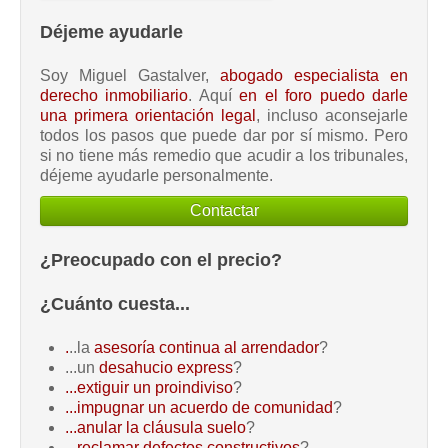
Déjeme ayudarle
Soy Miguel Gastalver,
abogado especialista en
derecho inmobiliario
. Aquí
en el foro puedo darle
una primera orientación legal
, incluso aconsejarle
todos los pasos que puede dar por sí mismo. Pero
si no tiene más remedio que acudir a los tribunales,
déjeme ayudarle personalmente.
Contactar
¿Preocupado con el precio?
¿Cuánto cuesta...
.
..la
asesoría continua al arrendador
?
...un
desahucio express
?
...extiguir un proindiviso
?
...impugnar un acuerdo de comunidad
?
...anular la cláusula suelo
?
...reclamar defectos constructivos
?