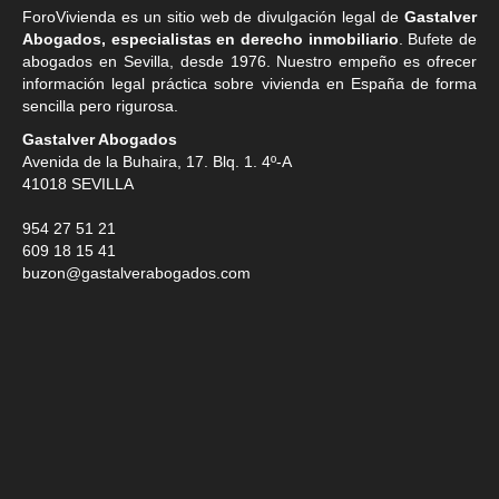
ForoVivienda es un sitio web de divulgación legal de
Gastalver
Abogados, especialistas en derecho inmobiliario
. Bufete de
abogados en Sevilla
, desde 1976. Nuestro empeño es ofrecer
información legal práctica sobre vivienda en España de forma
sencilla pero rigurosa.
Gastalver Abogados
Avenida de la Buhaira, 17. Blq. 1. 4º-A
41018
SEVILLA
954 27 51 21
609 18 15 41
buzon@gastalverabogados.com