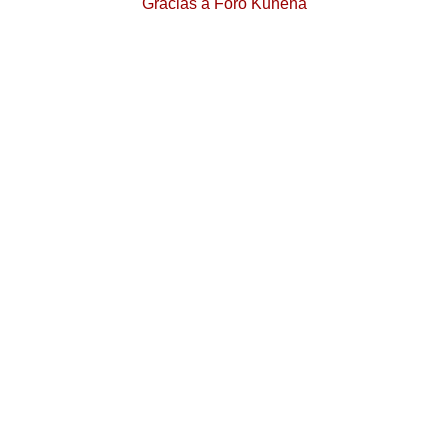
Gracias a
Foro Kunena