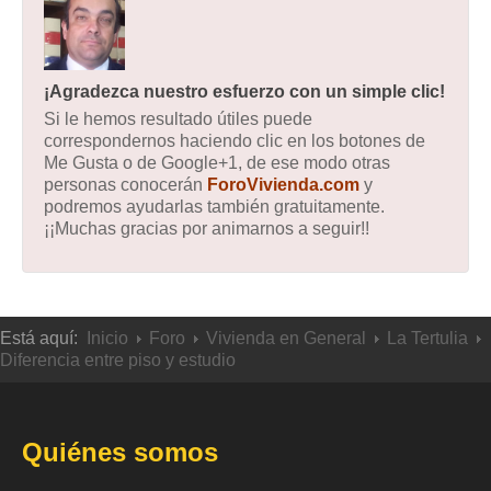
¡Agradezca nuestro esfuerzo con un simple clic!
Si le hemos resultado útiles puede
correspondernos haciendo clic en los botones de
Me Gusta o de Google+1, de ese modo otras
personas conocerán
ForoVivienda.com
y
podremos ayudarlas también gratuitamente.
¡¡Muchas gracias por animarnos a seguir!!
Está aquí:
Inicio
Foro
Vivienda en General
La Tertulia
Diferencia entre piso y estudio
Quiénes somos