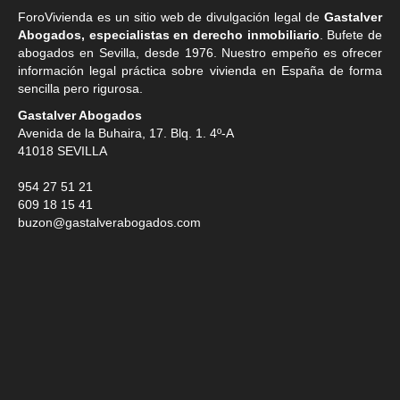
ForoVivienda es un sitio web de divulgación legal de
Gastalver
Abogados, especialistas en derecho inmobiliario
. Bufete de
abogados en Sevilla
, desde 1976. Nuestro empeño es ofrecer
información legal práctica sobre vivienda en España de forma
sencilla pero rigurosa.
Gastalver Abogados
Avenida de la Buhaira, 17. Blq. 1. 4º-A
41018
SEVILLA
954 27 51 21
609 18 15 41
buzon@gastalverabogados.com