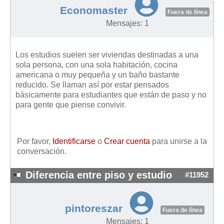
Mis boletines
Economaster
Fuera de línea
Mensajes: 1
Los estudios suelen ser viviendas destinadas a una
sola persona, con una sola habitación, cocina
americana o muy pequeña y un baño bastante
reducido. Se llaman así por estar pensados
básicamente para estudiantes que están de paso y no
para gente que piense convivir.
Por favor,
Identificarse
o
Crear cuenta
para unirse a la
conversación.
Diferencia entre piso y estudio
#11952
pintoreszar
Fuera de línea
Mensajes: 1