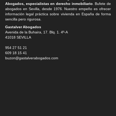
Abogados, especialistas en derecho inmobiliario
. Bufete de
abogados en Sevilla
, desde 1976. Nuestro empeño es ofrecer
información legal práctica sobre vivienda en España de forma
sencilla pero rigurosa.
Gastalver Abogados
Avenida de la Buhaira, 17. Blq. 1. 4º-A
41018
SEVILLA
954 27 51 21
609 18 15 41
buzon@gastalverabogados.com