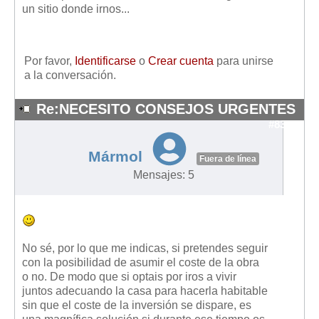
un sitio donde irnos...
Por favor,
Identificarse
o
Crear cuenta
para unirse
a la conversación.
Re:NECESITO CONSEJOS URGENTES
#8391
Mármol
Fuera de línea
Mensajes: 5
No sé, por lo que me indicas, si pretendes seguir
con la posibilidad de asumir el coste de la obra
o no. De modo que si optais por iros a vivir
juntos adecuando la casa para hacerla habitable
sin que el coste de la inversión se dispare, es