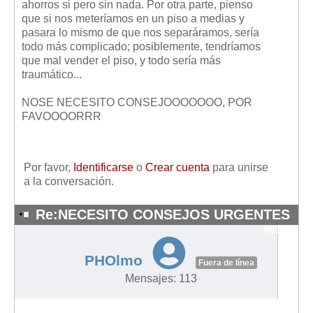
ahorros si pero sin nada. Por otra parte, pienso
que si nos meteríamos en un piso a medias y
pasara lo mismo de que nos separáramos, sería
todo más complicado; posiblemente, tendríamos
que mal vender el piso, y todo sería más
traumático...
NOSE NECESITO CONSEJOOOOOOO, POR
FAVOOOORRR
Por favor,
Identificarse
o
Crear cuenta
para unirse
a la conversación.
Re:NECESITO CONSEJOS URGENTES
#8379
PHOlmo
Fuera de línea
Mensajes: 113