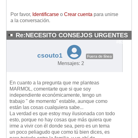
Por favor,
Identificarse
o
Crear cuenta
para unirse
a la conversación.
Re:NECESITO CONSEJOS URGENTES
#8399
csouto1
Fuera de línea
Mensajes: 2
En cuanto a la pregunta que me planteas
MARMOL, comentarte que si que soy
independiente económicamente, tengo un
trabajo " de momento" estable, aunque como
están las cosas cualquiera sabe...
La verdad es que estoy muy ilusionada con todo
esto, porque no hay cosas que más quiera que
irme a vivir con él donde sea, pero es un tema
un poco peliagudo que como tú bien dices, es