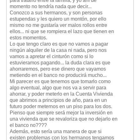
para tratarlo entre la familia, y yo ahí de
momento no tendría nada que decir...
Conozco a sus hermanos, y son personas
estupendas y les quiero un montón, por ello
mismo no me gustaría ver malos rollos entre
ellos... ni que se rompiera el lazo que tienen en
estos momentos.
Lo que tengo claro es que no vamos a pagar
ningún alquiler de la casa ni nada, pero nos
vamos a apretar el cinturón como si lo
estuvieramos pagando... la duda clara es que
ahorraremos, pero ese dinero que vayamos
metiendo en el banco no producirá mucho...
Mi parecer es que tenemos que tomarlo como
algo eventual, algo que nos va a servir para
ahorrar, y poder meterlo en la Cuenta Vivienda
que abrimos a principios de año, para en un
futuro poder meternos en un piso para los dos.
Pienso que siempre será mejor la inversión en
una vivienda que se revaloriza que no dejarlo en
el banco no????
Además, esto sería una manera de que si
existen problemas con los hermanos tengamos