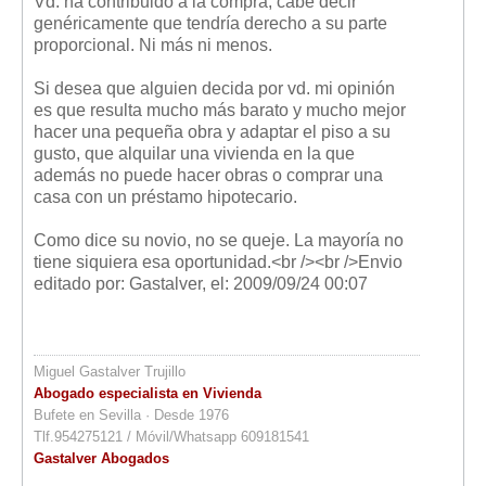
Vd. ha contribuido a la compra, cabe decir
genéricamente que tendría derecho a su parte
proporcional. Ni más ni menos.
Si desea que alguien decida por vd. mi opinión
es que resulta mucho más barato y mucho mejor
hacer una pequeña obra y adaptar el piso a su
gusto, que alquilar una vivienda en la que
además no puede hacer obras o comprar una
casa con un préstamo hipotecario.
Como dice su novio, no se queje. La mayoría no
tiene siquiera esa oportunidad.<br /><br />Envio
editado por: Gastalver, el: 2009/09/24 00:07
Miguel Gastalver Trujillo
Abogado especialista en Vivienda
Bufete en Sevilla · Desde 1976
Tlf.954275121 / Móvil/Whatsapp 609181541
Gastalver Abogados