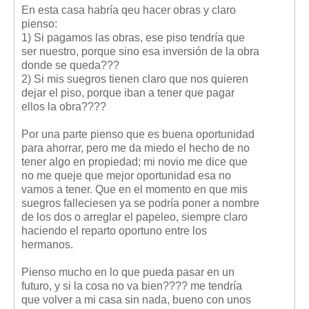
Mis boletines
En esta casa habría qeu hacer obras y claro
pienso:
1) Si pagamos las obras, ese piso tendría que
ser nuestro, porque sino esa inversión de la obra
donde se queda???
2) Si mis suegros tienen claro que nos quieren
dejar el piso, porque iban a tener que pagar
ellos la obra????
Por una parte pienso que es buena oportunidad
para ahorrar, pero me da miedo el hecho de no
tener algo en propiedad; mi novio me dice que
no me queje que mejor oportunidad esa no
vamos a tener. Que en el momento en que mis
suegros falleciesen ya se podría poner a nombre
de los dos o arreglar el papeleo, siempre claro
haciendo el reparto oportuno entre los
hermanos.
Pienso mucho en lo que pueda pasar en un
futuro, y si la cosa no va bien???? me tendría
que volver a mi casa sin nada, bueno con unos