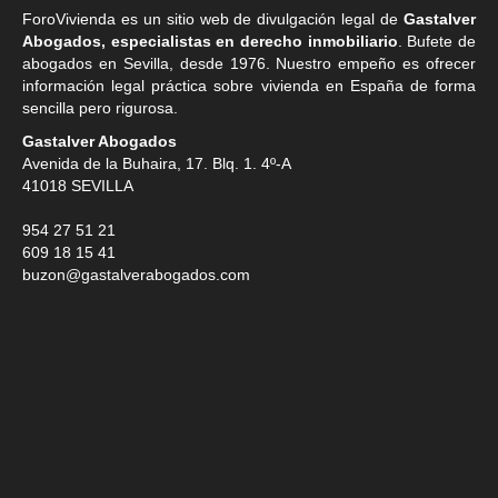
ForoVivienda es un sitio web de divulgación legal de
Gastalver
Abogados, especialistas en derecho inmobiliario
. Bufete de
abogados en Sevilla
, desde 1976. Nuestro empeño es ofrecer
información legal práctica sobre vivienda en España de forma
sencilla pero rigurosa.
Gastalver Abogados
Avenida de la Buhaira, 17. Blq. 1. 4º-A
41018
SEVILLA
954 27 51 21
609 18 15 41
buzon@gastalverabogados.com