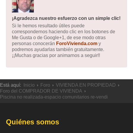
¡Agradezca nuestro esfuerzo con un simple clic!
Si le hemos resultado útiles puede
correspondernos haciendo clic en los botones de
Me Gusta o de Google+1, de ese modo otras
personas conocerán
ForoVivienda.com
y
podremos ayudarlas también gratuitamente.
¡¡Muchas gracias por animarnos a seguir!!
Está aquí:
Inicio
Foro
VIVIENDA EN PROPIEDAD
Foro del COMPRADOR DE VIVIENDA
Piscina no realizada-espacio comunitarios re-vendi
Quiénes somos