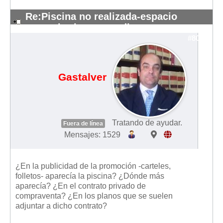
Re:Piscina no realizada-espacio
comunitarios re-vendi
#8056
Gastalver
Tratando de ayudar.
Fuera de línea
Mensajes: 1529
¿En la publicidad de la promoción -carteles,
folletos- aparecía la piscina? ¿Dónde más
aparecía? ¿En el contrato privado de
compraventa? ¿En los planos que se suelen
adjuntar a dicho contrato?