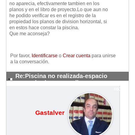
no aparecia, efectivamente tambien en los
planos y en el libro de proyecto.Lo que aun no
he podido verificar es en el registro de la
propiedad los planos de division horizontal, si
en estos hace constar la piscina.
Que me aconseja?
Por favor,
Identificarse
o
Crear cuenta
para unirse
a la conversación.
Re:Piscina no realizada-espacio
comunitarios re-vendi
#8063
Gastalver