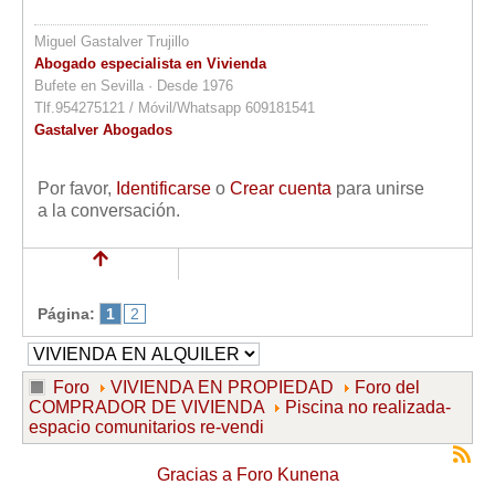
Miguel Gastalver Trujillo
Abogado especialista en Vivienda
Bufete en Sevilla · Desde 1976
Tlf.954275121 / Móvil/Whatsapp 609181541
Gastalver Abogados
Por favor,
Identificarse
o
Crear cuenta
para unirse
a la conversación.
Página:
1
2
Foro
VIVIENDA EN PROPIEDAD
Foro del
COMPRADOR DE VIVIENDA
Piscina no realizada-
espacio comunitarios re-vendi
Gracias a
Foro Kunena