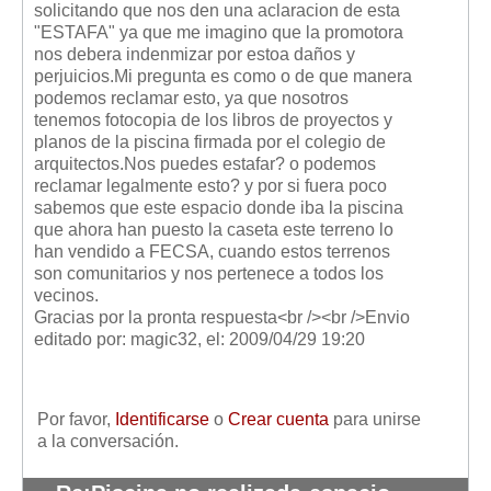
solicitando que nos den una aclaracion de esta
Mis boletines
"ESTAFA" ya que me imagino que la promotora
nos debera indenmizar por estoa daños y
perjuicios.Mi pregunta es como o de que manera
podemos reclamar esto, ya que nosotros
tenemos fotocopia de los libros de proyectos y
planos de la piscina firmada por el colegio de
arquitectos.Nos puedes estafar? o podemos
reclamar legalmente esto? y por si fuera poco
sabemos que este espacio donde iba la piscina
que ahora han puesto la caseta este terreno lo
han vendido a FECSA, cuando estos terrenos
son comunitarios y nos pertenece a todos los
vecinos.
Gracias por la pronta respuesta<br /><br />Envio
editado por: magic32, el: 2009/04/29 19:20
Por favor,
Identificarse
o
Crear cuenta
para unirse
a la conversación.