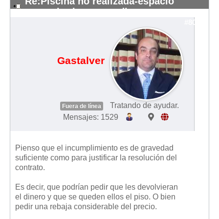
Re:Piscina no realizada-espacio
comunitarios re-vendi
#8044
Gastalver
Tratando de ayudar.
Fuera de línea
Mensajes: 1529
Pienso que el incumplimiento es de gravedad
suficiente como para justificar la resolución del
contrato.
Es decir, que podrían pedir que les devolvieran
el dinero y que se queden ellos el piso. O bien
pedir una rebaja considerable del precio.