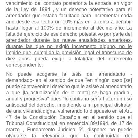
vencimiento del contrato posterior a la entrada en vigor
de la Ley de 1994 , y un derecho potestativo para el
arrendador que estaba facultado para incrementar cada
año desde esa fecha un 10% más en la renta a percibir
hasta llegar al 100% de incremento al décimo año.
La
falta de ejercicio de ese derecho potestativo por parte del
arrendador durante las nueve anualidades anteriores,
durante las que no exigió incremento alguno, no le
impide que, cumplida la previsión legal el transcurso de
diez años- pueda exigir la totalidad del incremento
correspondiente.
No puede acogerse la tesis del arrendatario -
demandado- en el sentido de que "en ningún caso [se]
puede contravenir el derecho que le asiste al arrendatario
a que [la actualización de la renta] se haga gradual,
anual y progresiva" pues "lo contrario sería hacer un uso
antisocial del derecho, impidiendo a mi principal disfrutar
de una vivienda digna, vulnerando lo dispuesto en el Art.
47 de la Constitución Española en el sentido que el
Tribunal Constitucional en sentencia 89/1994, de 17 de
marzo , Fundamento Jurídico 5º, dispone: no puede
olvidarse la relevancia que la continuidad del