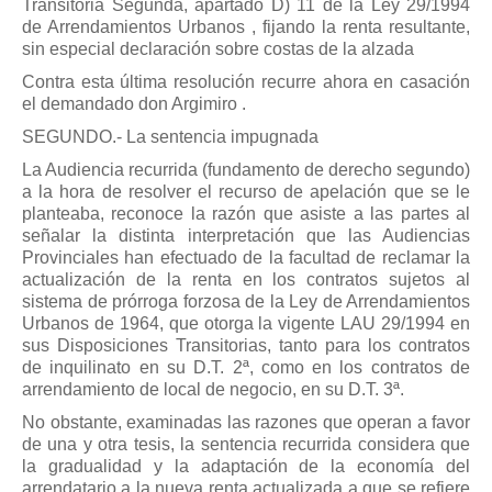
Transitoria Segunda, apartado D) 11 de la Ley 29/1994
de Arrendamientos Urbanos , fijando la renta resultante,
sin especial declaración sobre costas de la alzada
Contra esta última resolución recurre ahora en casación
el demandado don Argimiro .
SEGUNDO.- La sentencia impugnada
La Audiencia recurrida (fundamento de derecho segundo)
a la hora de resolver el recurso de apelación que se le
planteaba, reconoce la razón que asiste a las partes al
señalar la distinta interpretación que las Audiencias
Provinciales han efectuado de la facultad de reclamar la
actualización de la renta en los contratos sujetos al
sistema de prórroga forzosa de la Ley de Arrendamientos
Urbanos de 1964, que otorga la vigente LAU 29/1994 en
sus Disposiciones Transitorias, tanto para los contratos
de inquilinato en su D.T. 2ª, como en los contratos de
arrendamiento de local de negocio, en su D.T. 3ª.
No obstante, examinadas las razones que operan a favor
de una y otra tesis, la sentencia recurrida considera que
la gradualidad y la adaptación de la economía del
arrendatario a la nueva renta actualizada a que se refiere