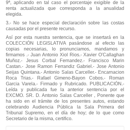
9ª, aplicando en tal caso el porcentaje exigible de la
renta actualizada que corresponda a la anualidad
elegida.
3.- No se hace especial declaración sobre las costas
causadas por el presente recurso.
Así por esta nuestra sentencia, que se insertará en la
COLECCIÓN LEGISLATIVA pasándose al efecto las
copias necesarias, lo pronunciamos, mandamos y
firmamos .- Juan Antonio Xiol Rios.- Xavier O'Callaghan
Muñoz.- Jesus Corbal Fernandez.- Francisco Marin
Castan.- Jose Ramon Ferrandiz Gabriel.- Jose Antonio
Seijas Quintana.- Antonio Salas Carceller.- Encarnacion
Roca Trias.- Rafael Gimeno-Bayon Cobos.- Roman
Garcia Varela.- Firmado y Rubricado. PUBLICACIÓN.-
Leída y publicada fue la anterior sentencia por el
EXCMO. SR. D. Antonio Salas Carceller , Ponente que
ha sido en el trámite de los presentes autos, estando
celebrando Audiencia Pública la Sala Primera del
Tribunal Supremo, en el día de hoy; de lo que como
Secretario de la misma, certifico.