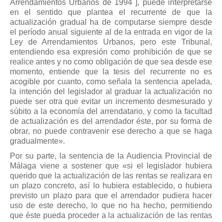
Arrendamientos Urbanos de 1994 ], puede interpretarse
en el sentido que plantea el recurrente de que la
actualización gradual ha de computarse siempre desde
el período anual siguiente al de la entrada en vigor de la
Ley de Arrendamientos Urbanos, pero este Tribunal,
entendiendo esa expresión como prohibición de que se
realice antes y no como obligación de que sea desde ese
momento, entiende que la tesis del recurrente no es
acogible por cuanto, como señala la sentencia apelada,
la intención del legislador al graduar la actualización no
puede ser otra que evitar un incremento desmesurado y
súbito a la economía del arrendatario, y como la facultad
de actualización es del arrendador éste, por su forma de
obrar, no puede contravenir ese derecho a que se haga
gradualmente».
Por su parte, la sentencia de la Audiencia Provincial de
Málaga viene a sostener que «si el legislador hubiera
querido que la actualización de las rentas se realizara en
un plazo concreto, así lo hubiera establecido, o hubiera
previsto un plazo para que el arrendador pudiera hacer
uso de este derecho, lo que no ha hecho, permitiendo
que éste pueda proceder a la actualización de las rentas