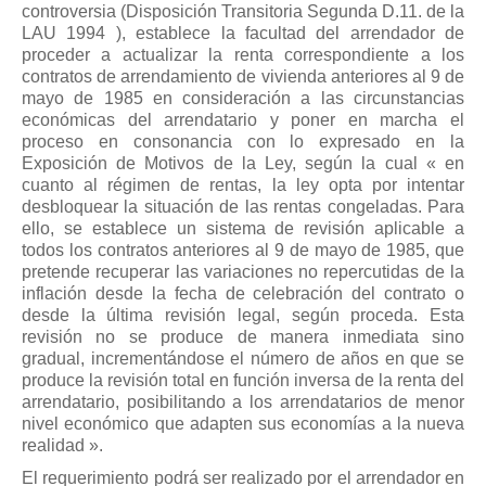
controversia (Disposición Transitoria Segunda D.11. de la
LAU 1994 ), establece la facultad del arrendador de
proceder a actualizar la renta correspondiente a los
contratos de arrendamiento de vivienda anteriores al 9 de
mayo de 1985 en consideración a las circunstancias
económicas del arrendatario y poner en marcha el
proceso en consonancia con lo expresado en la
Exposición de Motivos de la Ley, según la cual « en
cuanto al régimen de rentas, la ley opta por intentar
desbloquear la situación de las rentas congeladas. Para
ello, se establece un sistema de revisión aplicable a
todos los contratos anteriores al 9 de mayo de 1985, que
pretende recuperar las variaciones no repercutidas de la
inflación desde la fecha de celebración del contrato o
desde la última revisión legal, según proceda. Esta
revisión no se produce de manera inmediata sino
gradual, incrementándose el número de años en que se
produce la revisión total en función inversa de la renta del
arrendatario, posibilitando a los arrendatarios de menor
nivel económico que adapten sus economías a la nueva
realidad ».
El requerimiento podrá ser realizado por el arrendador en