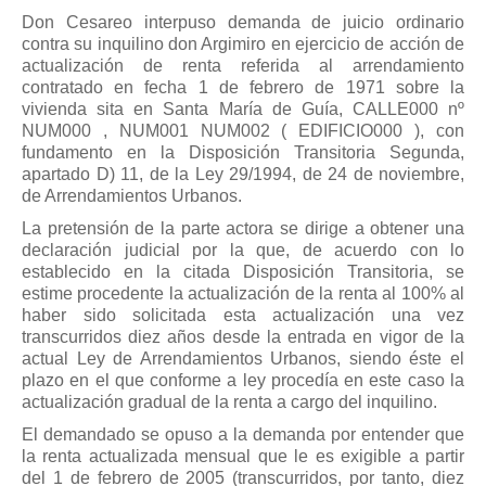
Don Cesareo interpuso demanda de juicio ordinario
contra su inquilino don Argimiro en ejercicio de acción de
actualización de renta referida al arrendamiento
contratado en fecha 1 de febrero de 1971 sobre la
vivienda sita en Santa María de Guía, CALLE000 nº
NUM000 , NUM001 NUM002 ( EDIFICIO000 ), con
fundamento en la Disposición Transitoria Segunda,
apartado D) 11, de la Ley 29/1994, de 24 de noviembre,
de Arrendamientos Urbanos.
La pretensión de la parte actora se dirige a obtener una
declaración judicial por la que, de acuerdo con lo
establecido en la citada Disposición Transitoria, se
estime procedente la actualización de la renta al 100% al
haber sido solicitada esta actualización una vez
transcurridos diez años desde la entrada en vigor de la
actual Ley de Arrendamientos Urbanos, siendo éste el
plazo en el que conforme a ley procedía en este caso la
actualización gradual de la renta a cargo del inquilino.
El demandado se opuso a la demanda por entender que
la renta actualizada mensual que le es exigible a partir
del 1 de febrero de 2005 (transcurridos, por tanto, diez