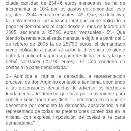
citada cantidad de 234'46 euros mensuales, se ha de
incrementar un 10% por los gastos de comunidad, esto
es, otros 23'44 euros mensuales.- 4º.- Que, en definitiva,
la renta mensual actualizada total que viene obligado a
pagar el demandado al actor desde el mes de febrero de
2005, asciende a 257'90 euros mensuales.- 5º.- Que
siendo la renta actualizada mensual exigible a partir del 1
de febrero de 2005 la de 257'90 euros, el demandado
viene obligado a pagar al actor la diferencia existente
entre la cantidad pagada a partir de dicha fecha y la que
debió satisfacer (257'90 euros).- 6ª Con condena en
costas a la parte demandada."
2.- Admitida a trámite la demanda, la representación
procesal de don Argimiro contestó a la misma, oponiendo
a las pretensiones deducidas de adverso los hechos y
fundamentos de derecho que tuvo por conveniente para
concluir solicitando que, dicte "... sentencia en la que se
desestime por completo la demanda, absolviendo a mi
representado de todas las pretensiones contenidas en la
misma, con expresa imposición de costas a la parte
demandante."