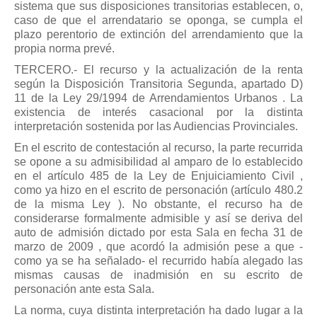
sistema que sus disposiciones transitorias establecen, o,
caso de que el arrendatario se oponga, se cumpla el
plazo perentorio de extinción del arrendamiento que la
propia norma prevé.
TERCERO.- El recurso y la actualización de la renta
según la Disposición Transitoria Segunda, apartado D)
11 de la Ley 29/1994 de Arrendamientos Urbanos . La
existencia de interés casacional por la distinta
interpretación sostenida por las Audiencias Provinciales.
En el escrito de contestación al recurso, la parte recurrida
se opone a su admisibilidad al amparo de lo establecido
en el artículo 485 de la Ley de Enjuiciamiento Civil ,
como ya hizo en el escrito de personación (artículo 480.2
de la misma Ley ). No obstante, el recurso ha de
considerarse formalmente admisible y así se deriva del
auto de admisión dictado por esta Sala en fecha 31 de
marzo de 2009 , que acordó la admisión pese a que -
como ya se ha señalado- el recurrido había alegado las
mismas causas de inadmisión en su escrito de
personación ante esta Sala.
La norma, cuya distinta interpretación ha dado lugar a la