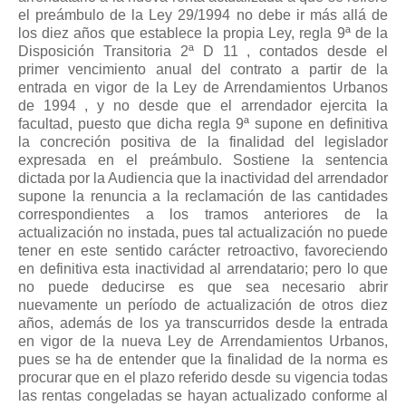
el preámbulo de la Ley 29/1994 no debe ir más allá de
los diez años que establece la propia Ley, regla 9ª de la
Disposición Transitoria 2ª D 11 , contados desde el
primer vencimiento anual del contrato a partir de la
entrada en vigor de la Ley de Arrendamientos Urbanos
de 1994 , y no desde que el arrendador ejercita la
facultad, puesto que dicha regla 9ª supone en definitiva
la concreción positiva de la finalidad del legislador
expresada en el preámbulo. Sostiene la sentencia
dictada por la Audiencia que la inactividad del arrendador
supone la renuncia a la reclamación de las cantidades
correspondientes a los tramos anteriores de la
actualización no instada, pues tal actualización no puede
tener en este sentido carácter retroactivo, favoreciendo
en definitiva esta inactividad al arrendatario; pero lo que
no puede deducirse es que sea necesario abrir
nuevamente un período de actualización de otros diez
años, además de los ya transcurridos desde la entrada
en vigor de la nueva Ley de Arrendamientos Urbanos,
pues se ha de entender que la finalidad de la norma es
procurar que en el plazo referido desde su vigencia todas
las rentas congeladas se hayan actualizado conforme al