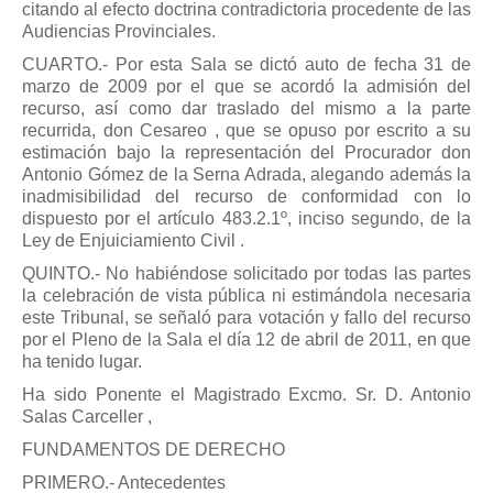
citando al efecto doctrina contradictoria procedente de las
Audiencias Provinciales.
CUARTO.- Por esta Sala se dictó auto de fecha 31 de
marzo de 2009 por el que se acordó la admisión del
recurso, así como dar traslado del mismo a la parte
recurrida, don Cesareo , que se opuso por escrito a su
estimación bajo la representación del Procurador don
Antonio Gómez de la Serna Adrada, alegando además la
inadmisibilidad del recurso de conformidad con lo
dispuesto por el artículo 483.2.1º, inciso segundo, de la
Ley de Enjuiciamiento Civil .
QUINTO.- No habiéndose solicitado por todas las partes
la celebración de vista pública ni estimándola necesaria
este Tribunal, se señaló para votación y fallo del recurso
por el Pleno de la Sala el día 12 de abril de 2011, en que
ha tenido lugar.
Ha sido Ponente el Magistrado Excmo. Sr. D. Antonio
Salas Carceller ,
FUNDAMENTOS DE DERECHO
PRIMERO.- Antecedentes