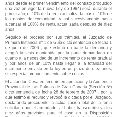
años desde el primer vencimiento del contrato producido
una vez en vigor la nueva Ley de 1994) será, durante el
primer año, el 10% de la renta actualizada más el 10% de
los gastos de comunidad, y así sucesivamente hasta
alcanzar el 100% de renta actualizada después de diez
años.
Seguido el proceso por sus trámites, el Juzgado de
Primera Instancia nº 1 de Guía dictó sentencia de fecha 1
de junio de 2006 , que estimó en parte la demanda y
acogió la tesis mantenida por la parte demandada en
cuanto a la necesidad de un incremento de renta gradual
y por años de un 10% hasta llegar a la totalidad del
incremento previsto en la ley en un plazo de diez años,
sin especial pronunciamiento sobre costas.
El actor don Cesareo recurrió en apelación y la Audiencia
Provincial de Las Palmas de Gran Canaria (Sección 5ª)
dictó sentencia de fecha 28 de febrero de 2007 , por la
que estimó el recurso y revocó la dictada por el Juzgado,
declarando procedente la actualización total de la renta
solicitada por el arrendador al haber transcurrido ya los
diez años previstos para el caso en la Disposición