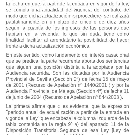
la fecha en que, a partir de la entrada en vigor de la ley,
se cumpla una anualidad de vigencia del contrato, de
modo que dicha actualización -si procediere- se realizará
paulatinamente en un plazo de cinco o de diez años
según la cuantía de los ingresos de las personas que
habitan en la vivienda, lo que sin duda tiene como
finalidad facilitar al arrendatario la posibilidad de hacer
frente a dicha actualización económica.
En este sentido, como fundamento del interés casacional
que se predica, la parte recurrente aporta dos sentencias
que siguen una posición distinta a la adoptada por la
Audiencia recurrida. Son las dictadas por la Audiencia
Provincial de Sevilla (Sección 2ª) de fecha 15 de mayo
de 2001 (Recurso de Apelación nº 1440/2001 ) y por la
Audiencia Provincial de Málaga (Sección 4ª) de fecha 11
de junio de 2004 (Recurso de Apelación nº 844/2003 ).
La primera afirma que « es evidente, que la expresión
"periodo anual de actualización a partir de la entrada en
vigor de la Ley" que encabeza la columna izquierda de la
tabla contenida en la regla 9ª a) del apartado 11 de la
Disposición Transitoria Segunda de esa Ley [Ley de