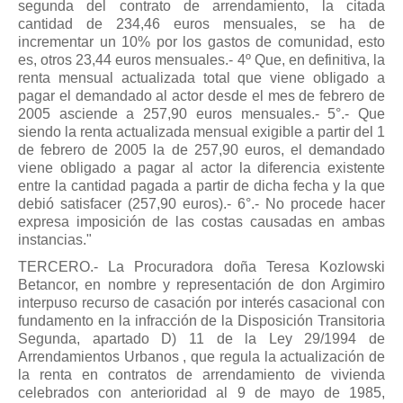
segunda del contrato de arrendamiento, la citada
cantidad de 234,46 euros mensuales, se ha de
incrementar un 10% por los gastos de comunidad, esto
es, otros 23,44 euros mensuales.- 4º Que, en definitiva, la
renta mensual actualizada total que viene obIigado a
pagar el demandado al actor desde el mes de febrero de
2005 asciende a 257,90 euros mensuales.- 5°.- Que
siendo la renta actualizada mensual exigible a partir del 1
de febrero de 2005 la de 257,90 euros, el demandado
viene obligado a pagar al actor la diferencia existente
entre la cantidad pagada a partir de dicha fecha y la que
debió satisfacer (257,90 euros).- 6°.- No procede hacer
expresa imposición de las costas causadas en ambas
instancias."
TERCERO.- La Procuradora doña Teresa Kozlowski
Betancor, en nombre y representación de don Argimiro
interpuso recurso de casación por interés casacional con
fundamento en la infracción de la Disposición Transitoria
Segunda, apartado D) 11 de la Ley 29/1994 de
Arrendamientos Urbanos , que regula la actualización de
la renta en contratos de arrendamiento de vivienda
celebrados con anterioridad al 9 de mayo de 1985,