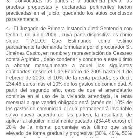
3.- Convocadas las partes a la audiencia previa, las
pruebas propuestas y declaradas pertinentes fueron
practicadas en el juicio, quedando los autos conclusos
para sentencia.
4.- El Juzgado de Primera Instancia dictó Sentencia con
fecha 1 de junio 2006 , cuya parte dispositiva es como
sigue: "FALLO: Que Estimando como estimo
parcialmente la demanda formulada por el procurador Sr.
Jiménez Castro, en nombre y representación de Cesareo
contra Argimiro , debo condenar y condeno a este último
a abonar mensualmente a aquel las siguientes
cantidades: desde el 1 de Febrero de 2005 hasta el 1 de
Febrero de 2006, el 10% de la renta pactada, es decir,
234,46 euros más el 10% de los gastos de comunidad. A
partir del segundo año, caso de que el arrendatario
continúe en el uso de la vivienda arrendada, la renta
mensual a que vendrá obligado será (amén del 10% de
los gastos de comunidad, el cual permanecerá invariable
salvo nuevo acuerdo de las partes), la resultante de
aplicar al alquiler inicialmente pactado (234,46 euros) el
20% de la misma; porcentaje este último que será
elevado de forma gradual y progresiva (30%, 40%, 50%