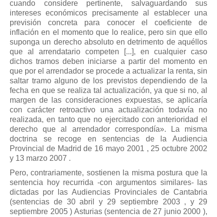
cuando considere pertinente, salvaguardando sus
intereses económicos precisamente al establecer una
previsión concreta para conocer el coeficiente de
inflación en el momento que lo realice, pero sin que ello
suponga un derecho absoluto en detrimento de aquéllos
que al arrendatario competen [...], en cualquier caso
dichos tramos deben iniciarse a partir del momento en
que por el arrendador se procede a actualizar la renta, sin
saltar tramo alguno de los previstos dependiendo de la
fecha en que se realiza tal actualización, ya que si no, al
margen de las consideraciones expuestas, se aplicaría
con carácter retroactivo una actualización todavía no
realizada, en tanto que no ejercitado con anterioridad el
derecho que al arrendador correspondía». La misma
doctrina se recoge en sentencias de la Audiencia
Provincial de Madrid de 16 mayo 2001 , 25 octubre 2002
y 13 marzo 2007 .
Pero, contrariamente, sostienen la misma postura que la
sentencia hoy recurrida -con argumentos similares- las
dictadas por las Audiencias Provinciales de Cantabria
(sentencias de 30 abril y 29 septiembre 2003 , y 29
septiembre 2005 ) Asturias (sentencia de 27 junio 2000 ),