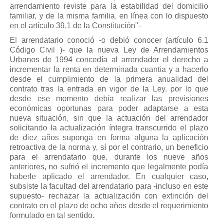
arrendamiento reviste para la estabilidad del domicilio
familiar, y de la misma familia, en línea con lo dispuesto
en el artículo 39.1 de la Constitución"-
El arrendatario conoció -o debió conocer (artículo 6.1
Código Civil )- que la nueva Ley de Arrendamientos
Urbanos de 1994 concedía al arrendador el derecho a
incrementar la renta en determinada cuantía y a hacerlo
desde el cumplimiento de la primera anualidad del
contrato tras la entrada en vigor de la Ley, por lo que
desde ese momento debía realizar las previsiones
económicas oportunas para poder adaptarse a esta
nueva situación, sin que la actuación del arrendador
solicitando la actualización íntegra transcurrido el plazo
de diez años suponga en forma alguna la aplicación
retroactiva de la norma y, sí por el contrario, un beneficio
para el arrendatario que, durante los nueve años
anteriores, no sufrió el incremento que legalmente podía
haberle aplicado el arrendador. En cualquier caso,
subsiste la facultad del arrendatario para -incluso en este
supuesto- rechazar la actualización con extinción del
contrato en el plazo de ocho años desde el requerimiento
formulado en tal sentido.