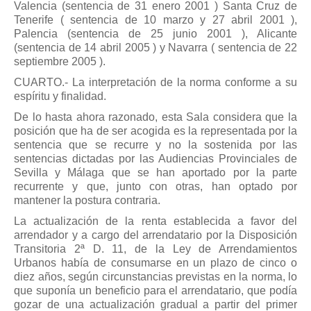
Valencia (sentencia de 31 enero 2001 ) Santa Cruz de
Tenerife ( sentencia de 10 marzo y 27 abril 2001 ),
Palencia (sentencia de 25 junio 2001 ), Alicante
(sentencia de 14 abril 2005 ) y Navarra ( sentencia de 22
septiembre 2005 ).
CUARTO.- La interpretación de la norma conforme a su
espíritu y finalidad.
De lo hasta ahora razonado, esta Sala considera que la
posición que ha de ser acogida es la representada por la
sentencia que se recurre y no la sostenida por las
sentencias dictadas por las Audiencias Provinciales de
Sevilla y Málaga que se han aportado por la parte
recurrente y que, junto con otras, han optado por
mantener la postura contraria.
La actualización de la renta establecida a favor del
arrendador y a cargo del arrendatario por la Disposición
Transitoria 2ª D. 11, de la Ley de Arrendamientos
Urbanos había de consumarse en un plazo de cinco o
diez años, según circunstancias previstas en la norma, lo
que suponía un beneficio para el arrendatario, que podía
gozar de una actualización gradual a partir del primer