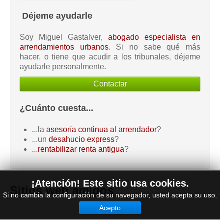
Déjeme ayudarle
Soy Miguel Gastalver,
abogado especialista en
arrendamientos urbanos
. Si no sabe qué más
hacer, o tiene que acudir a los tribunales, déjeme
ayudarle personalmente.
Contactar
¿Cuánto cuesta...
.
..la
asesoría continua al arrendador
?
...un
desahucio express
?
.
..
rentabilizar renta antigua
?
¡Atención! Este sitio usa cookies.
Sitios web amigos
Si no cambia la configuración de su navegador, usted acepta su uso.
Acepto