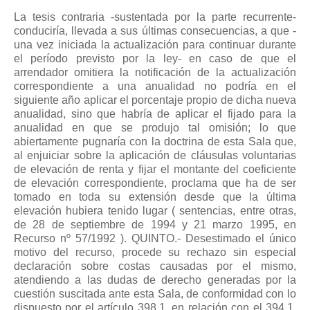
La tesis contraria -sustentada por la parte recurrente-
conduciría, llevada a sus últimas consecuencias, a que -
una vez iniciada la actualización para continuar durante
el período previsto por la ley- en caso de que el
arrendador omitiera la notificación de la actualización
correspondiente a una anualidad no podría en el
siguiente año aplicar el porcentaje propio de dicha nueva
anualidad, sino que habría de aplicar el fijado para la
anualidad en que se produjo tal omisión; lo que
abiertamente pugnaría con la doctrina de esta Sala que,
al enjuiciar sobre la aplicación de cláusulas voluntarias
de elevación de renta y fijar el montante del coeficiente
de elevación correspondiente, proclama que ha de ser
tomado en toda su extensión desde que la última
elevación hubiera tenido lugar ( sentencias, entre otras,
de 28 de septiembre de 1994 y 21 marzo 1995, en
Recurso nº 57/1992 ). QUINTO.- Desestimado el único
motivo del recurso, procede su rechazo sin especial
declaración sobre costas causadas por el mismo,
atendiendo a las dudas de derecho generadas por la
cuestión suscitada ante esta Sala, de conformidad con lo
dispuesto por el artículo 398.1, en relación con el 394.1,