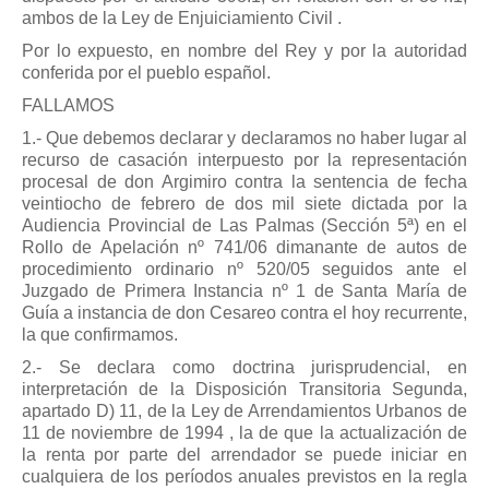
ambos de la Ley de Enjuiciamiento Civil .
Por lo expuesto, en nombre del Rey y por la autoridad
conferida por el pueblo español.
FALLAMOS
1.- Que debemos declarar y declaramos no haber lugar al
recurso de casación interpuesto por la representación
procesal de don Argimiro contra la sentencia de fecha
veintiocho de febrero de dos mil siete dictada por la
Audiencia Provincial de Las Palmas (Sección 5ª) en el
Rollo de Apelación nº 741/06 dimanante de autos de
procedimiento ordinario nº 520/05 seguidos ante el
Juzgado de Primera Instancia nº 1 de Santa María de
Guía a instancia de don Cesareo contra el hoy recurrente,
la que confirmamos.
2.- Se declara como doctrina jurisprudencial, en
interpretación de la Disposición Transitoria Segunda,
apartado D) 11, de la Ley de Arrendamientos Urbanos de
11 de noviembre de 1994 , la de que la actualización de
la renta por parte del arrendador se puede iniciar en
cualquiera de los períodos anuales previstos en la regla