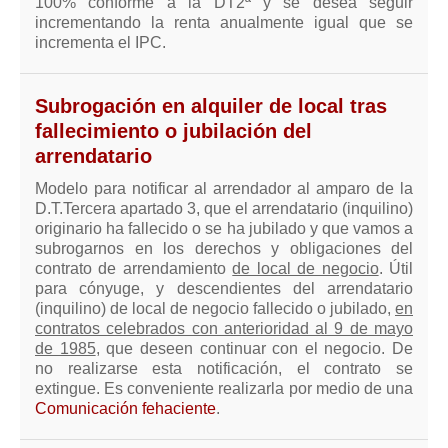
100% conforme a la DT2ª y se desea seguir
incrementando la renta anualmente igual que se
incrementa el IPC.
Subrogación en alquiler de local tras
fallecimiento o jubilación del
arrendatario
Modelo para notificar al arrendador al amparo de la
D.T.Tercera apartado 3, que el arrendatario (inquilino)
originario ha fallecido o se ha jubilado y que vamos a
subrogarnos en los derechos y obligaciones del
contrato de arrendamiento
de local de negocio
. Útil
para cónyuge, y descendientes del arrendatario
(inquilino) de local de negocio fallecido o jubilado,
en
contratos celebrados con anterioridad al 9 de mayo
de 1985
, que deseen continuar con el negocio. De
no realizarse esta notificación, el contrato se
extingue. Es conveniente realizarla por medio de una
Comunicación fehaciente
.