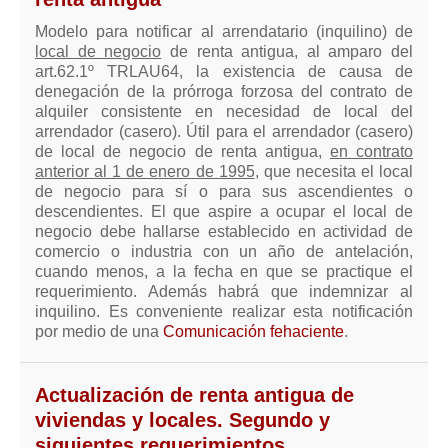
Mis boletines
Modelo para notificar al arrendatario (inquilino) de
local de negocio
de renta antigua, al amparo del
art.62.1º TRLAU64, la existencia de causa de
denegación de la prórroga forzosa del contrato de
alquiler consistente en necesidad de local del
arrendador (casero). Útil para el arrendador (casero)
de local de negocio de renta antigua,
en contrato
anterior al 1 de enero de 1995
, que necesita el local
de negocio para sí o para sus ascendientes o
descendientes. El que aspire a ocupar el local de
negocio debe hallarse establecido en actividad de
comercio o industria con un año de antelación,
cuando menos, a la fecha en que se practique el
requerimiento. Además habrá que indemnizar al
inquilino. Es conveniente realizar esta notificación
por medio de una
Comunicación fehaciente
.
Actualización de renta antigua de
viviendas y locales. Segundo y
siguientes requerimientos.