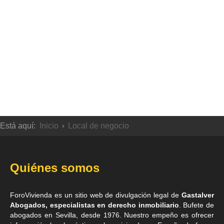
Está aquí:
Inicio
Local de negocio
Quiénes somos
ForoVivienda es un sitio web de divulgación legal de
Gastalver
Abogados, especialistas en derecho inmobiliario
. Bufete de
abogados en Sevilla
, desde 1976. Nuestro empeño es ofrecer