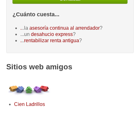
¿Cuánto cuesta...
.
..la
asesoría continua al arrendador
?
...un
desahucio express
?
.
..
rentabilizar renta antigua
?
Sitios web amigos
Cien Ladrillos