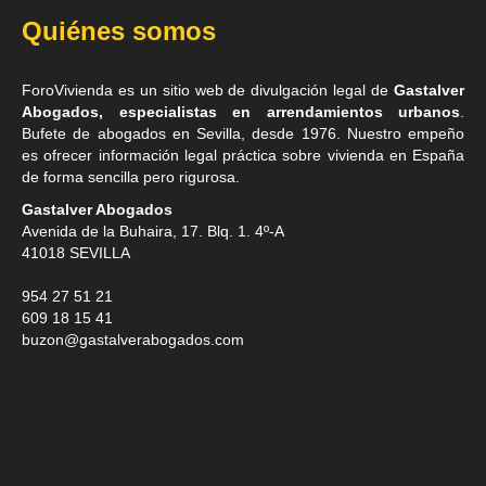
Quiénes somos
ForoVivienda es un sitio web de divulgación legal de
Gastalver
Abogados, especialistas en arrendamientos urbanos
.
Bufete de
abogados en Sevilla
, desde 1976. Nuestro empeño
es ofrecer información legal práctica sobre vivienda en España
de forma sencilla pero rigurosa.
Gastalver Abogados
Avenida de la Buhaira, 17. Blq. 1. 4º-A
41018
SEVILLA
954 27 51 21
609 18 15 41
buzon@gastalverabogados.com