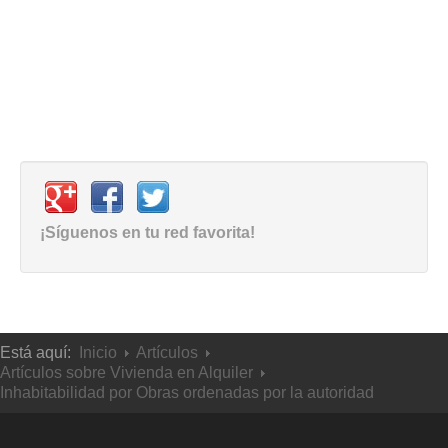
¡Síguenos en tu red favorita!
Está aquí:
Inicio
Artículos
Artículos sobre Vivienda en Alquiler
Inhabitabilidad por Obras ordenadas por la autoridad