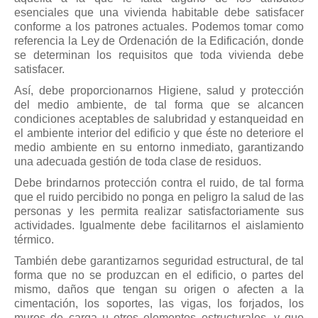
esenciales que una vivienda habitable debe satisfacer
conforme a los patrones actuales. Podemos tomar como
referencia la Ley de Ordenación de la Edificación, donde
se determinan los requisitos que toda vivienda debe
satisfacer.
Así, debe proporcionarnos Higiene, salud y protección
del medio ambiente, de tal forma que se alcancen
condiciones aceptables de salubridad y estanqueidad en
el ambiente interior del edificio y que éste no deteriore el
medio ambiente en su entorno inmediato, garantizando
una adecuada gestión de toda clase de residuos.
Debe brindarnos protección contra el ruido, de tal forma
que el ruido percibido no ponga en peligro la salud de las
personas y les permita realizar satisfactoriamente sus
actividades. Igualmente debe facilitarnos el aislamiento
térmico.
También debe garantizarnos seguridad estructural, de tal
forma que no se produzcan en el edificio, o partes del
mismo, daños que tengan su origen o afecten a la
cimentación, los soportes, las vigas, los forjados, los
muros de carga u otros elementos estructurales, y que