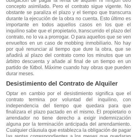
obligación de pagar la renta de alquiler ni ningún otro
concepto asimilado. Pero el contrato sigue vigente. No
obstante se paraliza el plazo y el tiempo que transcurra
durante la ejecución de la obra no cuenta. Esto último es
importante en todos aquellos casos en los que el
inquilino sabe que el propietario, transcurrido el plazo del
contrato, no lo va a prorrogar. O para aquellos que se ven
envueltos en un caso de mobbing inmobiliario. No hay
por qué renunciar al tiempo que dure la obra, que se
añadirá al plazo del contrato como los minutos que un
árbitro descuenta y añade al final de un tiempo en un
partido de fútbol. Máxime cuando hay obras que pueden
durar meses.
Desistimiento del Contrato de Alquiler
Optar en cambio por el desistimiento significa que el
contrato termina por voluntad del inquilino, con
independencia del tiempo que quedara para que
finalizara el plazo pactado en el mismo. El propietario o
arrendador no tiene derecho a exigir indemnización
alguna por la terminación anticipada del arrendamiento.
Cualquier cláusula que establezca la obligación de pagar
las rentas correspondientes a los meses que quedaran