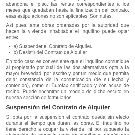
abandona el piso, las rentas correspondientes a los
meses que quedaban hasta la finalización del contrato,
esas estipulaciones no son aplicables. Son nulas.
Así pues, ante obras ordenadas por la autoridad que
hacen la vivienda inhabitable el inquilino puede optar
entre:
a) Suspender el Contrato de Alquiler.
b) Desistir del Contrato de Alquiler.
En todo caso es conveniente que el inquilino comunique
al propietario por cuál de las dos alternativas opta a la
mayor brevedad, por escrito y por un medio que permita
dejar constancia de la comunicación (de su fecha y
contenido), como el Burofax certificado y con acuse de
recibo. Puede encontrar un modelo de dicho escrito en
nuestra sección de formularios.
Suspensión del Contrato de Alquiler
Si opta por la suspensión el contrato queda sin efecto
durante el tiempo que duren las obras. El inquilino no
tiene derecho a ocupar la vivienda ni por supuesto la