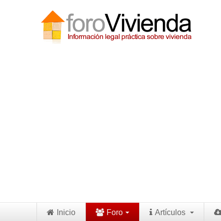
Inicio
Foro
Artículos