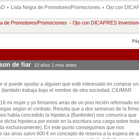
AD
Lista Negra de Promotores/Promociones
Ojo con DICAPR
ra de Promotores/Promociones
Ojo con DICAPRES Inversion
Pá
on de fiar
10 años 1 mes antes
r si puede ayudar a alguien que esté interesado en comprar un
 (también trabaja bajo el nombre de otra sociedad, CIUMAR
016 mi mujer y yo firmamos arras de un piso recién reformado en
 cargas según el contrato. Resulta que a dos semanas de la firma
nos había concedido la hipoteca (Bankinter) nos comunica que
e dicha hipoteca por existir en la escritura una carga sobre toda
enda exclusivamente). En este punto conseguimos que nos
e las arras salvo 600 € en concepto de reserva a la espera de 