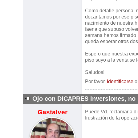
Como detalle personal m
decantamos por ese piso
nacimiento de nuestra hij
faena que supuso volver
semana hemos firmado la 
queda esperar otros dos
Espero que nuestra expe
piso suyo a la venta se 
Saludos!
Por favor,
Identificarse
Ojo con DICAPRES Inversiones, no s
Gastalver
Puede Vd. reclamar a di
frustración de la operac