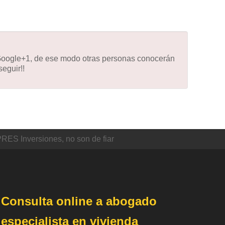
 Google+1, de ese modo otras personas conocerán
eguir!!
ES Inversiones, no son de fiar
Consulta online a abogado
especialista en vivienda