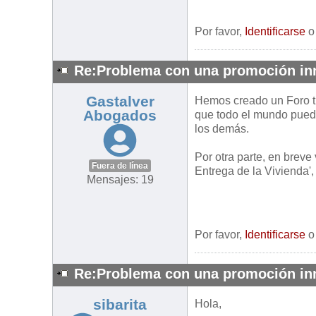
Por favor,
Identificarse
Re:Problema con una promoción inm
Gastalver
Hemos creado un For
Abogados
que todo el mundo pueda
los demás.
Por otra parte, en breve
Fuera de línea
Entrega de la Vivienda',
Mensajes: 19
Por favor,
Identificarse
Re:Problema con una promoción inm
sibarita
Hola,