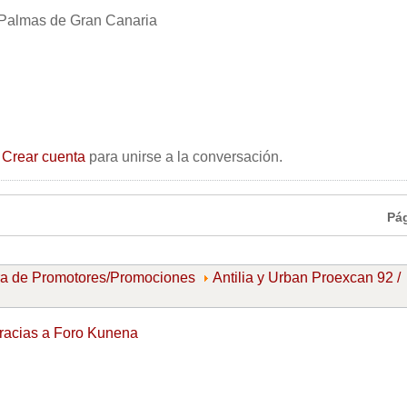
 Palmas de Gran Canaria
o
Crear cuenta
para unirse a la conversación.
Pá
ra de Promotores/Promociones
Antilia y Urban Proexcan 92 /
racias a
Foro Kunena