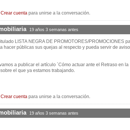
o
Crear cuenta
para unirse a la conversación.
obiliaria
19 años 3 semanas antes
o titulado LISTA NEGRA DE PROMOTORES/PROMOCIONES pa
 hacer públicas sus quejas al respecto y pueda servir de aviso
 vamos a publicar el artículo ´Cómo actuar ante el Retraso en la
 sobre el que ya estamos trabajando.
o
Crear cuenta
para unirse a la conversación.
obiliaria
19 años 3 semanas antes