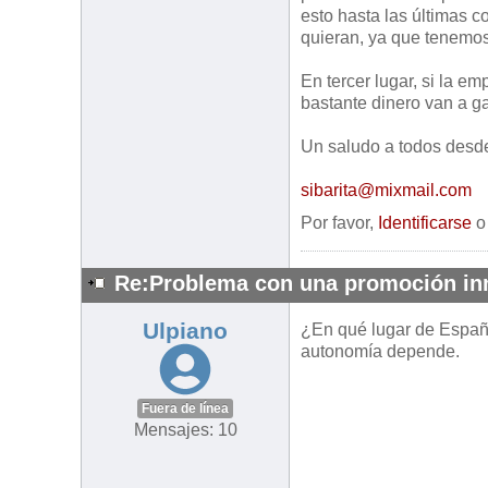
esto hasta las últimas 
quieran, ya que tenemos
En tercer lugar, si la e
bastante dinero van a ga
Un saludo a todos desd
sibarita@mixmail.com
Por favor,
Identificarse
Re:Problema con una promoción inm
Ulpiano
¿En qué lugar de Españ
autonomía depende.
Fuera de línea
Mensajes: 10