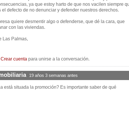
consecuencias, ya que estoy harto de que nos vacilen siempre q
 el defecto de no denunciar y defender nuestros derechos.
mpresa quiere desmentir algo o defenderse, que dé la cara, que
nar con las viviendas.
e Las Palmas,
o
Crear cuenta
para unirse a la conversación.
obiliaria
19 años 3 semanas antes
a está situada la promoción? Es importante saber de qué