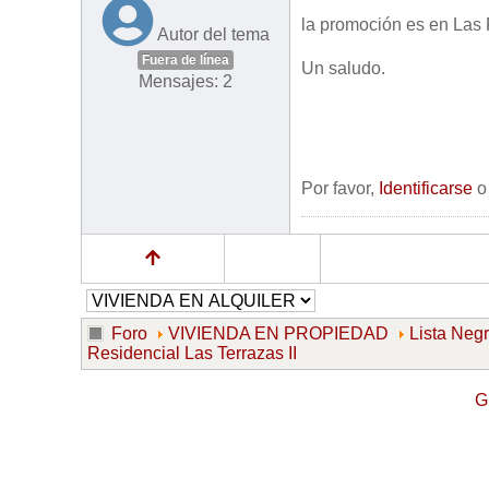
la promoción es en Las
Autor del tema
Fuera de línea
Un saludo.
Mensajes: 2
Por favor,
Identificarse
Foro
VIVIENDA EN PROPIEDAD
Lista Neg
Residencial Las Terrazas II
G