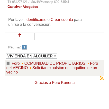
Tlf.954275121 / Móvil/Whatsapp 609181541
Gastalver Abogados
Por favor,
Identificarse
o
Crear cuenta
para
unirse a la conversación.
Página:
1
Foro
COMUNIDAD DE PROPIETARIOS
Foro
del VECINO
Solicitar expulsión del inquilino de un
vecino
Gracias a
Foro Kunena