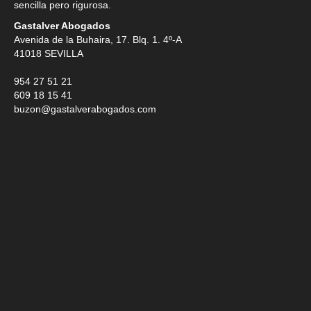
sencilla pero rigurosa.
Gastalver Abogados
Avenida de la Buhaira, 17. Blq. 1. 4º-A
41018
SEVILLA
954 27 51 21
609 18 15 41
buzon@gastalverabogados.com