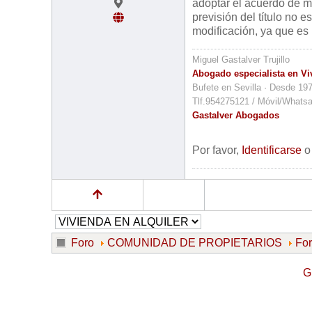
adoptar el acuerdo de mo
previsión del título no e
modificación, ya que es 
Miguel Gastalver Trujillo
Abogado especialista en Vi
Bufete en Sevilla · Desde 19
Tlf.954275121 / Móvil/Whats
Gastalver Abogados
Por favor,
Identificarse
Foro
COMUNIDAD DE PROPIETARIOS
Fo
G