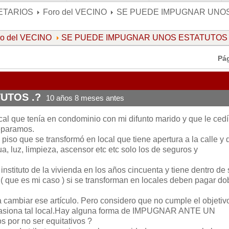
ETARIOS
Foro del VECINO
SE PUEDE IMPUGNAR UNOS
ro del VECINO
SE PUEDE IMPUGNAR UNOS ESTATUTOS 
Pá
UTOS .?
10 años 8 meses antes
cal que tenía en condominio con mi difunto marido y que le cedí
eparamos.
piso que se transformó en local que tiene apertura a la calle y 
, luz, limpieza, ascensor etc etc solo los de seguros y
 instituto de la vivienda en los años cincuenta y tiene dentro de
 ( que es mi caso ) si se transforman en locales deben pagar do
cambiar ese artículo. Pero considero que no cumple el objetiv
ocasiona tal local.Hay alguna forma de IMPUGNAR ANTE UN
 por no ser equitativos ?