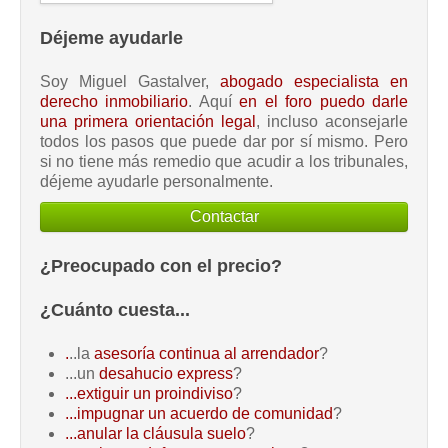
Déjeme ayudarle
Soy Miguel Gastalver,
abogado especialista en
derecho inmobiliario
. Aquí
en el foro puedo darle
una primera orientación legal
, incluso aconsejarle
todos los pasos que puede dar por sí mismo. Pero
si no tiene más remedio que acudir a los tribunales,
déjeme ayudarle personalmente.
Contactar
¿Preocupado con el precio?
¿Cuánto cuesta...
.
..la
asesoría continua al arrendador
?
...un
desahucio express
?
...extiguir un proindiviso
?
...impugnar un acuerdo de comunidad
?
...anular la cláusula suelo
?