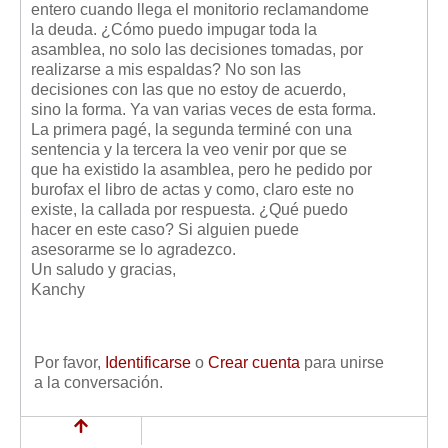
entero cuando llega el monitorio reclamandome
Mis boletines
la deuda. ¿Cómo puedo impugar toda la
asamblea, no solo las decisiones tomadas, por
realizarse a mis espaldas? No son las
decisiones con las que no estoy de acuerdo,
sino la forma. Ya van varias veces de esta forma.
La primera pagé, la segunda terminé con una
sentencia y la tercera la veo venir por que se
que ha existido la asamblea, pero he pedido por
burofax el libro de actas y como, claro este no
existe, la callada por respuesta. ¿Qué puedo
hacer en este caso? Si alguien puede
asesorarme se lo agradezco.
Un saludo y gracias,
Kanchy
Por favor,
Identificarse
o
Crear cuenta
para unirse
a la conversación.