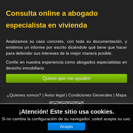
Consulta online a abogado
especialista en vivienda
Analizamos su caso concreto, con toda su documentación, y
emitimos un informe por escrito diciéndole qué tiene que hacer
para defender sus intereses de la mejor manera posible.
Confíe en nuestra experiencia como
abogados especialistas en
derecho inmobiliario
.
Quiero que me ayuden
¿Quienes somos?
|
Aviso legal
|
Condiciones Generales
|
Mapa
¡Atención! Este sitio usa cookies.
©
Miguel Gastalver Trujillo
Si no cambia la configuración de su navegador, usted acepta su uso.
Acepto