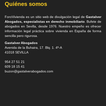
Quiénes somos
ForoVivienda es un sitio web de divulgación legal de
Gastalver
Abogados, especialistas en derecho inmobiliario
. Bufete de
abogados en Sevilla
, desde 1976. Nuestro empeño es ofrecer
información legal práctica sobre vivienda en España de forma
sencilla pero rigurosa.
Gastalver Abogados
Avenida de la Buhaira, 17. Blq. 1. 4º-A
41018
SEVILLA
954 27 51 21
609 18 15 41
buzon@gastalverabogados.com