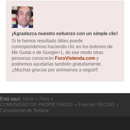
¡Agradezca nuestro esfuerzo con un simple clic!
Si le hemos resultado útiles puede
correspondernos haciendo clic en los botones de
Me Gusta o de Google+1, de ese modo otras
personas conocerán
ForoVivienda.com
y
podremos ayudarlas también gratuitamente.
¡¡Muchas gracias por animarnos a seguir!!
Está aquí:
Inicio
Foro
COMUNIDAD DE PROPIETARIOS
Foro del VECINO
Cerramiento de Terraza