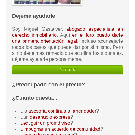
Déjeme ayudarle
Soy Miguel Gastalver,
abogado especialista en
derecho inmobiliario
. Aquí
en el foro puedo darle
una primera orientación legal
, incluso aconsejarle
todos los pasos que puede dar por sí mismo. Pero
si no tiene más remedio que acudir a los tribunales,
déjeme ayudarle personalmente.
Contactar
¿Preocupado con el precio?
¿Cuánto cuesta...
.
..la
asesoría continua al arrendador
?
...un
desahucio express
?
...extiguir un proindiviso
?
...impugnar un acuerdo de comunidad
?