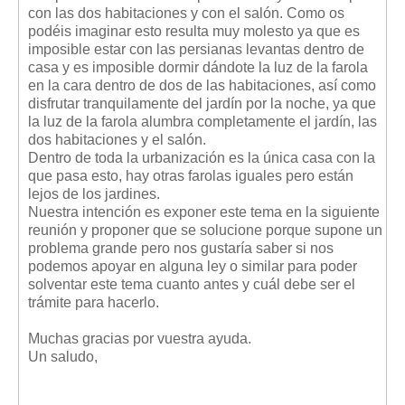
Mis boletines
con las dos habitaciones y con el salón. Como os
podéis imaginar esto resulta muy molesto ya que es
imposible estar con las persianas levantas dentro de
casa y es imposible dormir dándote la luz de la farola
en la cara dentro de dos de las habitaciones, así como
disfrutar tranquilamente del jardín por la noche, ya que
la luz de la farola alumbra completamente el jardín, las
dos habitaciones y el salón.
Dentro de toda la urbanización es la única casa con la
que pasa esto, hay otras farolas iguales pero están
lejos de los jardines.
Nuestra intención es exponer este tema en la siguiente
reunión y proponer que se solucione porque supone un
problema grande pero nos gustaría saber si nos
podemos apoyar en alguna ley o similar para poder
solventar este tema cuanto antes y cuál debe ser el
trámite para hacerlo.
Muchas gracias por vuestra ayuda.
Un saludo,