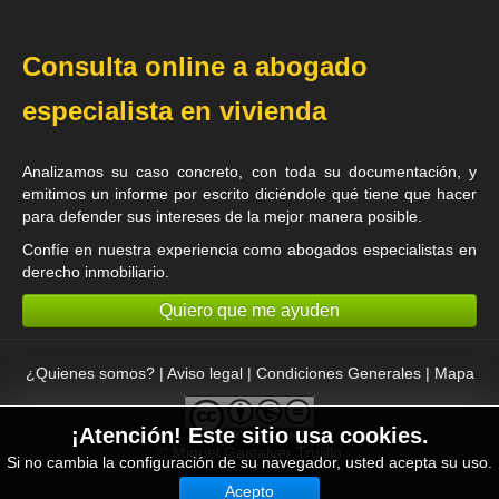
Consulta online a abogado
especialista en vivienda
Analizamos su caso concreto, con toda su documentación, y
emitimos un informe por escrito diciéndole qué tiene que hacer
para defender sus intereses de la mejor manera posible.
Confíe en nuestra experiencia como
abogados especialistas en
derecho inmobiliario
.
Quiero que me ayuden
¿Quienes somos?
|
Aviso legal
|
Condiciones Generales
|
Mapa
¡Atención! Este sitio usa cookies.
©
Miguel Gastalver Trujillo
Si no cambia la configuración de su navegador, usted acepta su uso.
Acepto