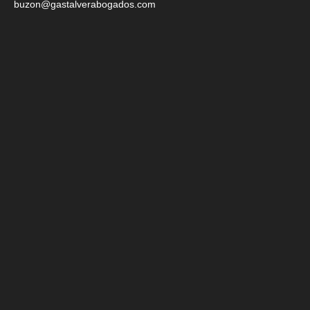
buzon@gastalverabogados.com