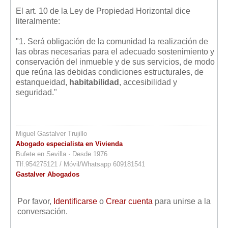
El art. 10 de la Ley de Propiedad Horizontal dice
literalmente:
"1. Será obligación de la comunidad la realización de
las obras necesarias para el adecuado sostenimiento y
conservación del inmueble y de sus servicios, de modo
que reúna las debidas condiciones estructurales, de
estanqueidad,
habitabilidad
, accesibilidad y
seguridad."
Miguel Gastalver Trujillo
Abogado especialista en Vivienda
Bufete en Sevilla · Desde 1976
Tlf.954275121 / Móvil/Whatsapp 609181541
Gastalver Abogados
Por favor,
Identificarse
o
Crear cuenta
para unirse a la
conversación.