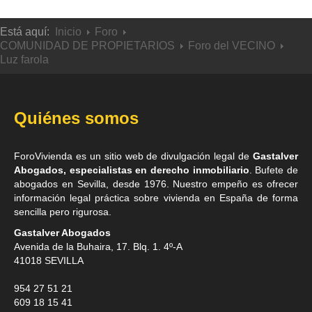
Está aquí:
Inicio
Foro
COMUNIDAD DE PROPIETARIOS
Foro del VECINO
Luz farola
Quiénes somos
ForoVivienda es un sitio web de divulgación legal de
Gastalver
Abogados, especialistas en derecho inmobiliario
. Bufete de
abogados en Sevilla
, desde 1976. Nuestro empeño es ofrecer
información legal práctica sobre vivienda en España de forma
sencilla pero rigurosa.
Gastalver Abogados
Avenida de la Buhaira, 17. Blq. 1. 4º-A
41018
SEVILLA
954 27 51 21
609 18 15 41