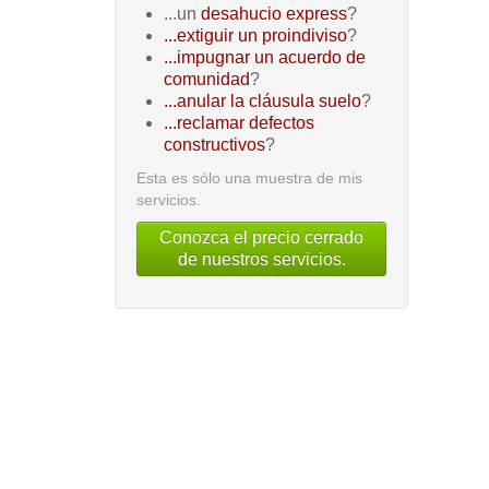
...un
desahucio express
?
...extiguir un proindiviso
?
...impugnar un acuerdo de
comunidad
?
...anular la cláusula suelo
?
...reclamar defectos
constructivos
?
Esta es sólo una muestra de mis
servicios.
Conozca el precio cerrado
de nuestros servicios.