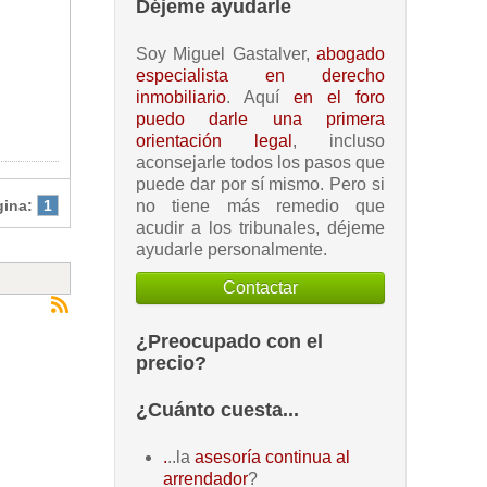
Déjeme ayudarle
Soy Miguel Gastalver,
abogado
especialista en derecho
inmobiliario
. Aquí
en el foro
puedo darle una primera
orientación legal
, incluso
aconsejarle todos los pasos que
puede dar por sí mismo. Pero si
no tiene más remedio que
gina:
1
acudir a los tribunales, déjeme
ayudarle personalmente.
Contactar
¿Preocupado con el
precio?
¿Cuánto cuesta...
.
..la
asesoría continua al
arrendador
?