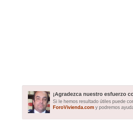
¡Agradezca nuestro esfuerzo co
Si le hemos resultado útiles puede c
ForoVivienda.com
y podremos ayudar