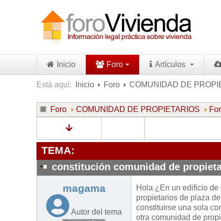
Inicio
Foro
Artículos
Está aquí:
Inicio
Foro
COMUNIDAD DE PROPI
Foro
COMUNIDAD DE PROPIETARIOS
Fo
TEMA:
constitución comunidad de propieta
magama
Hola ¿En un edificio de
propietarios de plaza de
constituirse una sola co
Autor del tema
otra comunidad de propi