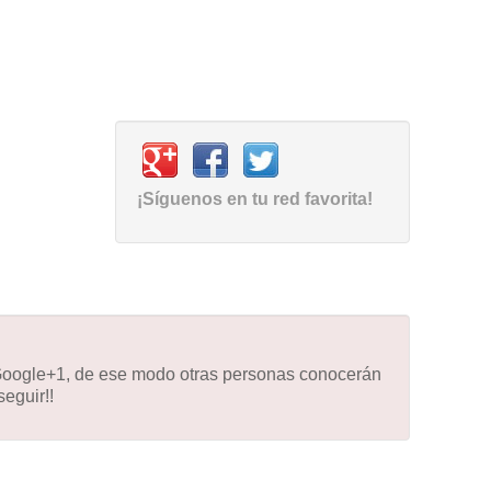
¡Síguenos en tu red favorita!
 Google+1, de ese modo otras personas conocerán
eguir!!