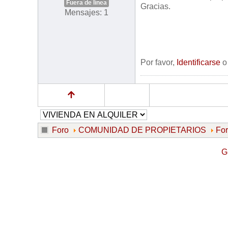
Fuera de línea
Gracias.
Mensajes: 1
Por favor,
Identificarse
Foro
COMUNIDAD DE PROPIETARIOS
Fo
G