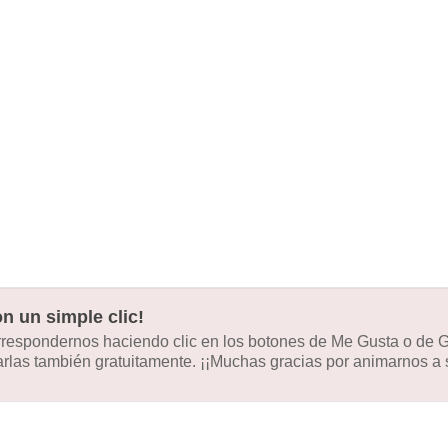
n un simple clic!
orrespondernos haciendo clic en los botones de Me Gusta o de
las también gratuitamente. ¡¡Muchas gracias por animarnos a s