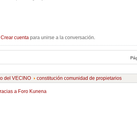
o
Crear cuenta
para unirse a la conversación.
Pá
ro del VECINO
constitución comunidad de propietarios
racias a
Foro Kunena