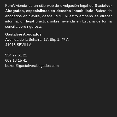
ForoVivienda es un sitio web de divulgación legal de
Gastalver
Abogados, especialistas en derecho inmobiliario
. Bufete de
abogados en Sevilla
, desde 1976. Nuestro empeño es ofrecer
información legal práctica sobre vivienda en España de forma
sencilla pero rigurosa.
Gastalver Abogados
Avenida de la Buhaira, 17. Blq. 1. 4º-A
41018
SEVILLA
954 27 51 21
609 18 15 41
buzon@gastalverabogados.com