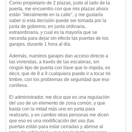
Como propietario de 2 plazas, justo al lado de la
Mis boletines
puerta, me encuentro con que mis plazas ahora
están "literalmente en la calle", y me gustaría
saber si esta decisión puede ser tomada por la
junta de gobierno, en junta ordinaria,
extraordinaria, y cual es la mayoría que se
necesita para dejar sin efecto las puertas de los
garajes, durante 1 hora al día.
Además, nuestros garajes dan acceso directo a
las viviendas, a través de las escaleras, sin
ningún tipo de puerta con llave que lo impida, es
decir, que de 8 a 9 cualquiera puede ir a tocar mi
timbre, con los problemas de seguridad que eso
conlleva.
El administrador, me dice que es una regulación
del uso de un elemento de zona común, y que
basta con la mitad más uno en junta para
realizarlo, y en cambio otras personas me dicen
que eso es una modificación del uso (las
puertas están para estar cerradas y abrirse al