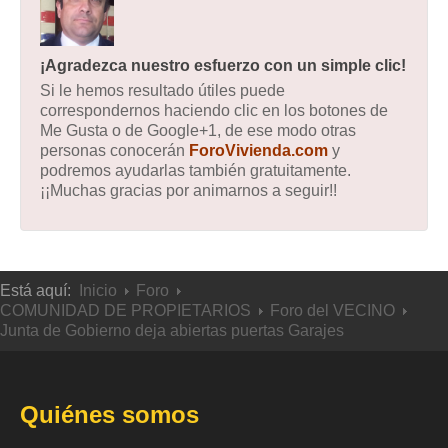
¡Agradezca nuestro esfuerzo con un simple clic!
Si le hemos resultado útiles puede
correspondernos haciendo clic en los botones de
Me Gusta o de Google+1, de ese modo otras
personas conocerán
ForoVivienda.com
y
podremos ayudarlas también gratuitamente.
¡¡Muchas gracias por animarnos a seguir!!
Está aquí:
Inicio
Foro
COMUNIDAD DE PROPIETARIOS
Foro del VECINO
Junta de Gobierno deja abiertas puertas Garajes
Quiénes somos