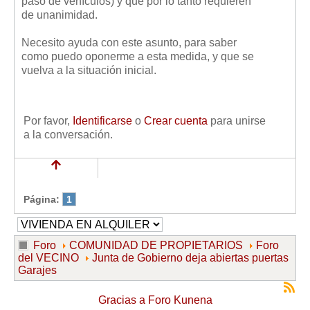
paso de vehículos) y que por lo tanto requieren
de unanimidad.
Necesito ayuda con este asunto, para saber
como puedo oponerme a esta medida, y que se
vuelva a la situación inicial.
Por favor,
Identificarse
o
Crear cuenta
para unirse
a la conversación.
Página:
1
Foro
COMUNIDAD DE PROPIETARIOS
Foro
del VECINO
Junta de Gobierno deja abiertas puertas
Garajes
Gracias a
Foro Kunena