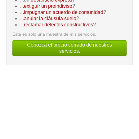
...extiguir un proindiviso
?
...impugnar un acuerdo de comunidad
?
...anular la cláusula suelo
?
...reclamar defectos constructivos
?
Esta es sólo una muestra de mis servicios.
Conozca el precio cerrado de nuestros
servicios.