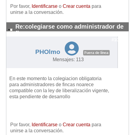
Mis boletines
Por favor,
Identificarse
o
Crear cuenta
para
unirse a la conversación.
Re:colegiarse como administrador de
fincas
#10119
PHOlmo
Fuera de línea
Mensajes: 113
En este momento la colegiacion obligatoria
para administradores de fincas noarece
compatible con la ley de liberalización vigente,
esta pendiente de desarrollo
Por favor,
Identificarse
o
Crear cuenta
para
unirse a la conversación.