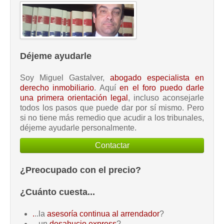
Déjeme ayudarle
Soy Miguel Gastalver,
abogado especialista en
derecho inmobiliario
. Aquí
en el foro puedo darle
una primera orientación legal
, incluso aconsejarle
todos los pasos que puede dar por sí mismo. Pero
si no tiene más remedio que acudir a los tribunales,
déjeme ayudarle personalmente.
Contactar
¿Preocupado con el precio?
¿Cuánto cuesta...
.
..la
asesoría continua al arrendador
?
...un
desahucio express
?