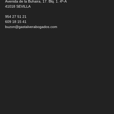
Avenida de la Buhaira, 17. Blq. 1. 4º-A
41018
SEVILLA
954 27 51 21
609 18 15 41
buzon@gastalverabogados.com